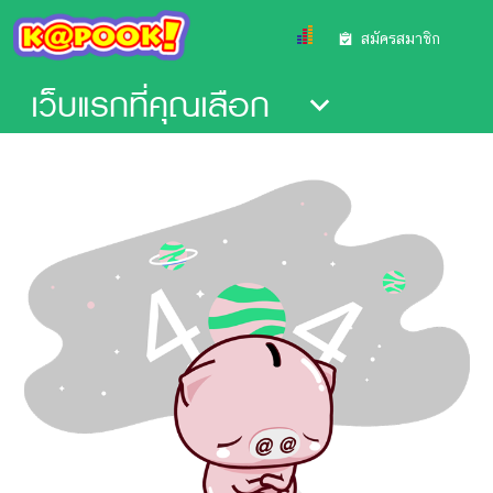
สมัครสมาชิก
เว็บแรกที่คุณเลือก