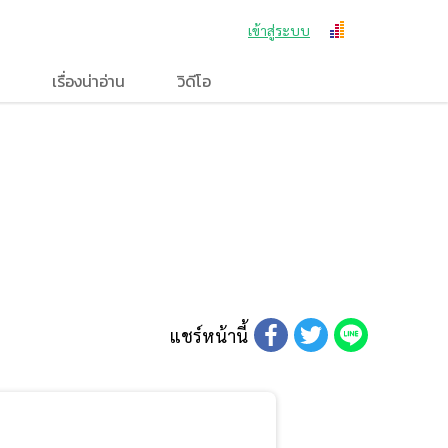
เข้าสู่ระบบ
เรื่องน่าอ่าน
วิดีโอ
แชร์หน้านี้