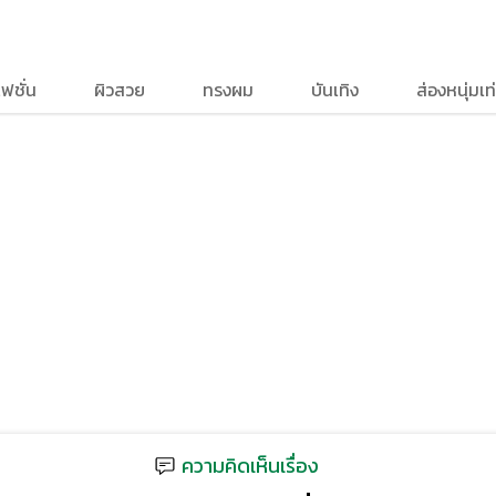
ฟชั่น
ผิวสวย
ทรงผม
บันเทิง
ส่องหนุ่มเท่
ความคิดเห็นเรื่อง