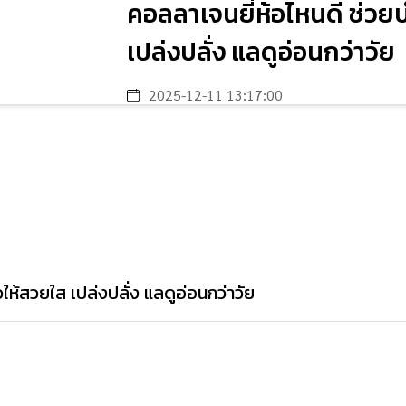
คอลลาเจนยี่ห้อไหนดี ช่วยบ
เปล่งปลั่ง แลดูอ่อนกว่าวัย
2025-12-11 13:17:00
ให้สวยใส เปล่งปลั่ง แลดูอ่อนกว่าวัย