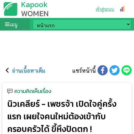
Kapook
เข้าสู่ระบบ
WOMEN
เมนู
อ่านเนื้อหาเต็ม
แชร์หน้านี้
ความคิดเห็นเรื่อง
นิวเคลียร์ - เพชรจ้า เปิดใจคู่ครั้ง
แรก เผยใจคนใหม่ต้องเข้ากับ
ครอบครัวได้ ขี้หึงปัดตก !