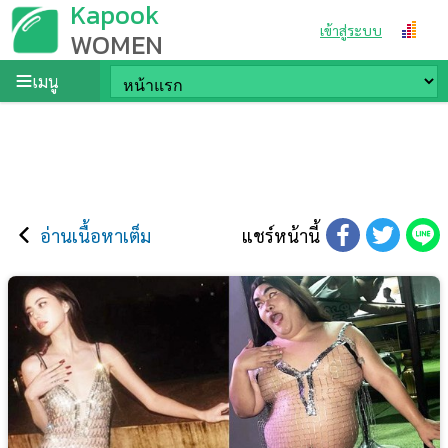
Kapook
เข้าสู่ระบบ
WOMEN
เมนู
อ่านเนื้อหาเต็ม
แชร์หน้านี้