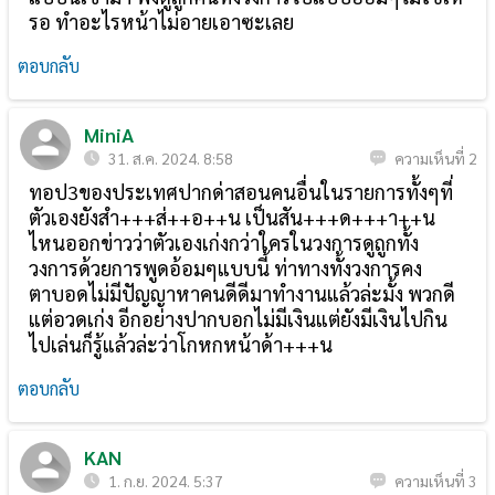
รอ ทำอะไรหน้าไม่อายเอาซะเลย
ตอบกลับ
MiniA
31. ส.ค. 2024. 8:58
ความเห็นที่ 2
ทอป3ของประเทศปากด่าสอนคนอื่นในรายการทั้งๆที่
ตัวเองยังสำ+++ส่++อ++น เป็นสัน+++ด+++า++น
ไหนออกข่าวว่าตัวเองเก่งกว่าใครในวงการดูถูกทั้ง
วงการด้วยการพูดอ้อมๆแบบนี้ ท่าทางทั้งวงการคง
ตาบอดไม่มีปัญญาหาคนดีดีมาทำงานแล้วล่ะมั้ง พวกดี
แต่อวดเก่ง อีกอย่างปากบอกไม่มีเงินแต่ยังมีเงินไปกิน
ไปเล่นก็รู้แล้วล่ะว่าโกหกหน้าด้า+++น
ตอบกลับ
KAN
1. ก.ย. 2024. 5:37
ความเห็นที่ 3