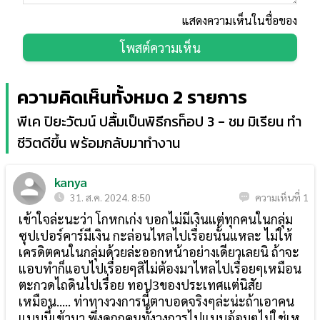
แสดงความเห็นในชื่อของ
โพสต์ความเห็น
ความคิดเห็นทั้งหมด 2 รายการ
พีเค ปิยะวัฒน์ ปลื้มเป็นพิธีกรท็อป 3 - ชม มิเรียน ทำ
ชีวิตดีขึ้น พร้อมกลับมาทำงาน
kanya
31. ส.ค. 2024. 8:50
ความเห็นที่ 1
เข้าใจล่ะนะว่า โกหกเก่ง บอกไม่มีเงินแต่ทุกคนในกลุ่ม
ซุปเปอร์คาร์มีเงิน กะล่อนไหลไปเรื่อยนั้นแหละ ไม่ให้
เครดิตคนในกลุ่มด้วยล่ะออกหน้าอย่างเดียวเลยนิ ถ้าจะ
แอบทำก็แอบไปเรื่อยๆสิไม่ต้องมาไหลไปเรื่อยๆเหมือน
ตะกวดไถดินไปเรื่อย ทอป3ของประเทศแต่นิสัย
เหมือน..... ท่าทางวงการนี้ตาบอดจริงๆล่ะน่ะถ้าเอาคน
แบบนี้เข้ามา พึ่งดูถูกคนทั้งวงการไปแบบอ้อมๆไม่ใช่เห