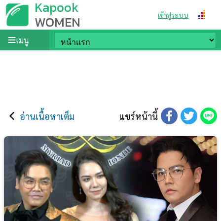
Kapook
เข้าสู่ระบบ
WOMEN
เมนู
อ่านเนื้อหาเต็ม
แชร์หน้านี้