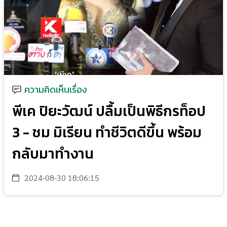
ความคิดเห็นเรื่อง
พีเค ปิยะวัฒน์ ปลื้มเป็นพิธีกรท็อป
3 - ชม มิเรียน ทำชีวิตดีขึ้น พร้อม
กลับมาทำงาน
2024-08-30 18:06:15