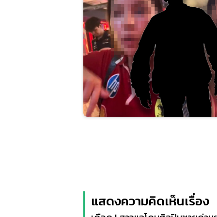
แสดงความคิดเห็นเรื่อง