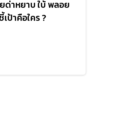
ายด่าหยาบ ใบ้ พลอย
้เป้าคือใคร ?