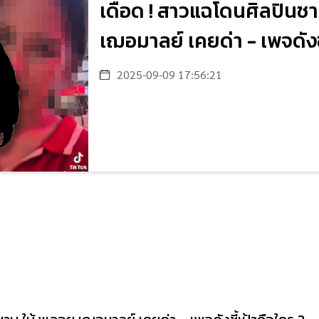
เดือด ! สาวแฉโดนศิลปินช
เฌอมาลย์ เคยด่า - เพจดังชี
2025-09-09 17:56:21