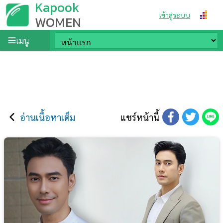
Kapook
เข้าสู่ระบบ
WOMEN
เมนู
อ่านเนื้อหาเต็ม
แชร์หน้านี้