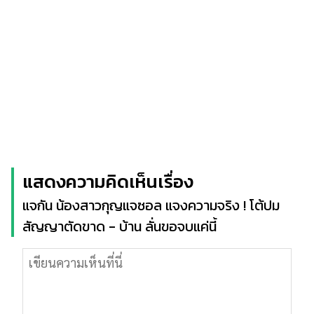
แสดงความคิดเห็นเรื่อง
แจกัน น้องสาวกุญแจซอล แจงความจริง ! โต้ปม
สัญญาตัดขาด - บ้าน ลั่นขอจบแค่นี้