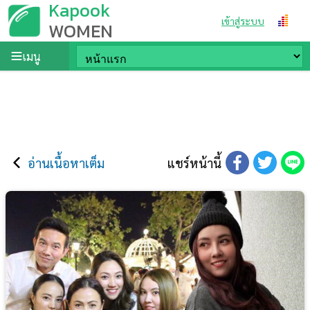
Kapook
เข้าสู่ระบบ
WOMEN
เมนู
อ่านเนื้อหาเต็ม
แชร์หน้านี้