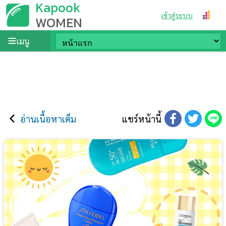
Kapook
เข้าสู่ระบบ
WOMEN
เมนู
อ่านเนื้อหาเต็ม
แชร์หน้านี้