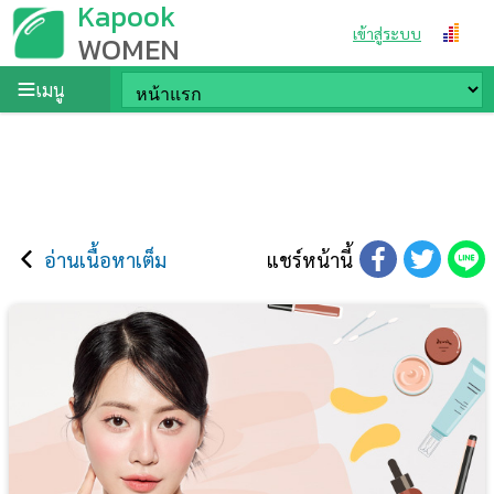
Kapook
เข้าสู่ระบบ
WOMEN
เมนู
อ่านเนื้อหาเต็ม
แชร์หน้านี้