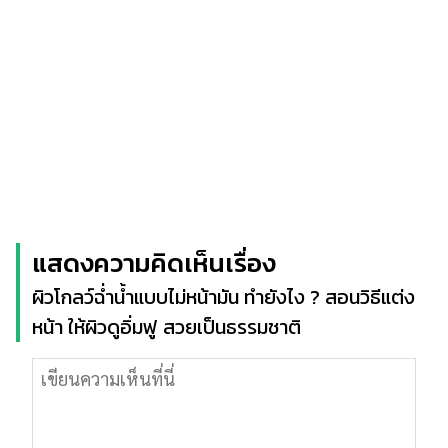
แสดงความคิดเห็นเรื่อง
ผิวโกลว์ฉ่ำน้ำแบบไม่หน้ามัน ทำยังไง ? สอนวิธีแต่ง
หน้า ให้ผิวดูอิ่มฟู สวยเป็นธรรมชาติ