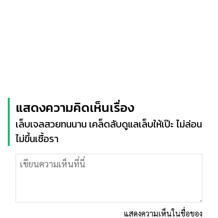
แสดงความคิดเห็นเรื่อง
เล็บเจลสวยทนนาน เคล็ดลับดูแลเล็บให้เป๊ะ ไม่ล่อน
ไม่ขึ้นเชื้อรา
แสดงความเห็นในชื่อของ