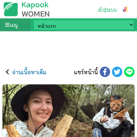
Kapook
เข้าสู่ระบบ
WOMEN
เมนู
อ่านเนื้อหาเต็ม
แชร์หน้านี้