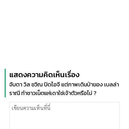
แสดงความคิดเห็นเรื่อง
จับตา วิล ชวิณ ปิดไอจี แต่ภาพเดินป่าของ เบลล่า
ราณี ทำชาวเน็ตแห่เดาใช่เจ้าตัวหรือไม่ ?