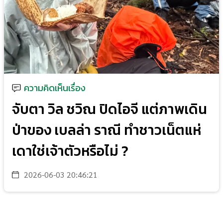
ความคิดเห็นเรื่อง
จับตา วิล ชวิณ ปิดไอจี แต่ภาพเดิน
ป่าของ เบลล่า ราณี ทำชาวเน็ตแห่
เดาใช่เจ้าตัวหรือไม่ ?
2026-06-03 20:46:21