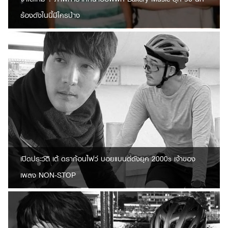
ร้องดังในนี้มีใครบ้าง
เปิดประวัติ เต้ ดราก้อนไฟว์ บอยแบนด์ดังยุค 2000s เจ้าของ
เพลง NON-STOP