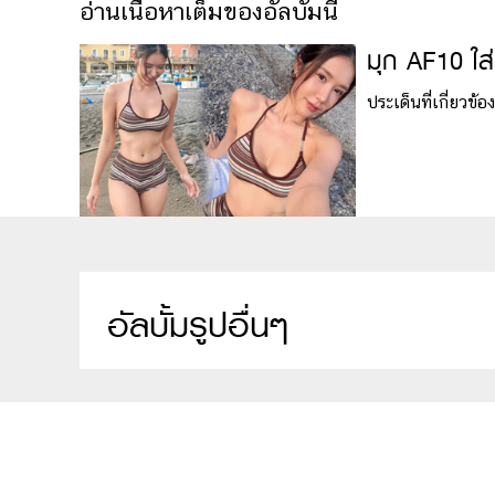
อ่านเนื้อหาเต็มของอัลบั้มนี้
มุก AF10 ใส่บ
ประเด็นที่เกี่ยวข้อง
อัลบั้มรูปอื่นๆ