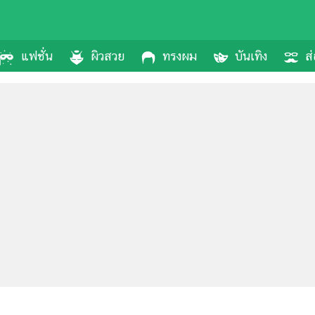
แฟชั่น
ผิวสวย
ทรงผม
บันเทิง
ส่