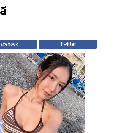
ลี
Facebook
Twitter