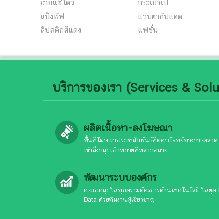
อายแชโดว์
กระเป๋าเป้
แป้งพัฟ
แว่นตากันแดด
ลิปสติกสีแดง
แฟชั่น
บริการของเรา (Services & Solu
ผลิตเนื้อหา-ลงโฆษณา
พื้นที่โฆษณาประชาสัมพันธ์ที่ตอบโจทย์ทางการตลาด
เข้าถึงกลุ่มเป้าหมายที่หลากหลาย
พัฒนาระบบองค์กร
ครอบคลุมในทุกความต้องการด้านเทคโนโลยี ในยุค 
Data ด้วยทีมงานผู้เชี่ยวชาญ