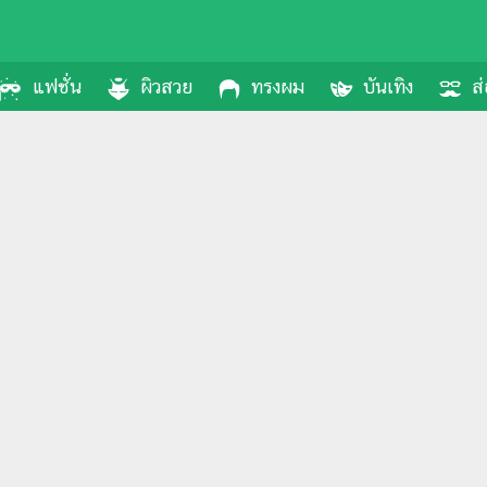
แฟชั่น
ผิวสวย
ทรงผม
บันเทิง
ส่