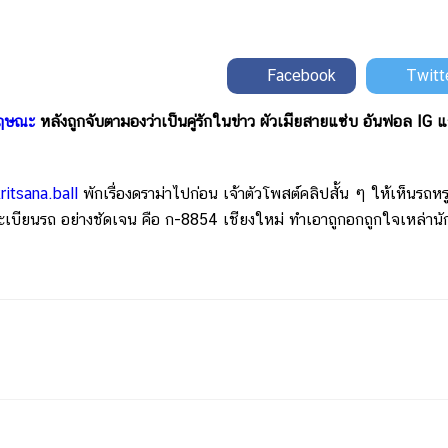
Facebook
Twitt
ฤษณะ
หลังถูกจับตามองว่าเป็นคู่รักในข่าว ผัวเมียสายแซ่บ อันฟอล IG 
ritsana.ball
พักเรื่องดราม่าไปก่อน เจ้าตัวโพสต์คลิปสั้น ๆ ให้เห็นรถหร
ทะเบียนรถ อย่างชัดเจน คือ ก-8854 เชียงใหม่ ทำเอาถูกอกถูกใจเหล่านัก