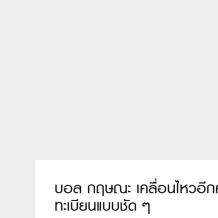
บอล กฤษณะ เคลื่อนไหวอีก
ทะเบียนแบบชัด ๆ