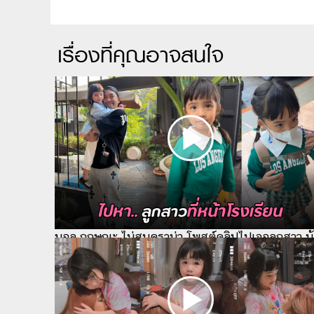
เรื่องที่คุณอาจสนใจ
บอล กฤษณะ ไม่สนดราม่า โพสต์คลิปไปเจอลูกสาว น้
ดิสนีย์ ที่หน้าโรงเรียน