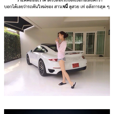
บอกได้เลยว่ารถคันใหม่ของ สาวเ
จนี่
ดูสวย เท่ อลังการสุด ๆ