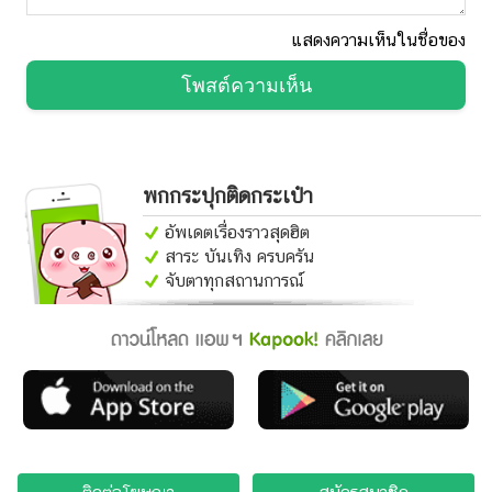
แสดงความเห็นในชื่อของ
โพสต์ความเห็น
พกกระปุกติดกระเป๋า
อัพเดตเรื่องราวสุดฮิต
สาระ บันเทิง ครบครัน
จับตาทุกสถานการณ์