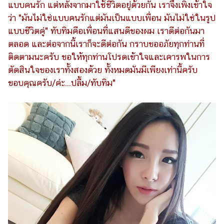
แบบคนรัก แต่หลังจากมาใช้ชีวิตอยู่ด้วยกัน เราจึงเพิ่งเข้าใจ
ว่า "มันไม่ใช่แบบคนรักแต่มันเป็นแบบเพื่อน มันไม่ใช่ในรูป
แบบชีวิตคู่" ทับทิมคือเพื่อนที่แสนดีของผม เราดีต่อกันมา
ตลอด และต่อจากนี้เราก็จะดีต่อกัน กราบขออภัยทุกท่านที่
ติดตามนะครับ ขอให้ทุกท่านโปรดเข้าใจและเคารพในการ
ตัดสินใจของเราทั้งสองด้วย ทั้งหมดมันมีเพียงเท่านี้ครับ
ขอบคุณครับ/ค่ะ...ปลื้ม/ทับทิม"