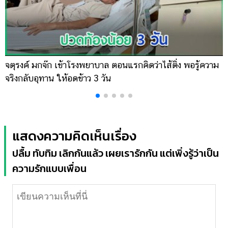
จตุรงค์ มกจ๊ก เข้าโรงพยาบาล ตอนแรกคิดว่าไส้ติ่ง พอรู้ความ
เ
จริงกลับอุทาน ให้อดข้าว 3 วัน
จ
แสดงความคิดเห็นเรื่อง
ปลื้ม ทับทิม เลิกกันแล้ว เผยเรารักกัน แต่เพิ่งรู้ว่าเป็น
ความรักแบบเพื่อน