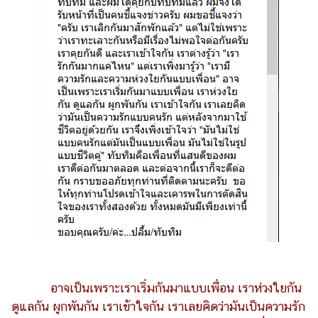
ออนไลน์
ติดต่อ
โฆษณา
แจ้ง
ปัญหา
ร่วม
งาน
กับ
เรา
อาจเป็นเพราะเราเริ่มกันมาแบบเพื่อน เราห่วงใยกัน
ดูแลกัน ผูกพันกัน เราเข้าใจกัน เราเลยคิดว่ามันเป็นความรัก