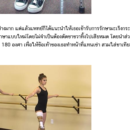
มาก แต่แล้วแพทย์ก็ได้แนะนำให้เธอเข้ารับการรักษามะเร็งกระ
ักษาแบบใหม่โดยไม่จำเป็นต้องตัดขาขวาทิ้งไปเสียหมด โดยนำส่
 180 องศา เพื่อให้ข้อเท้าของเธอทำหน้าที่แทนเข่า สวมใส่ขาเที