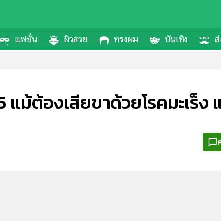
แฟชั่น
ผิวสวย
ทรงผม
บันเทิง
ส่
15 แม้ต้องเสียขาด้วยโรคมะเร็ง แ
ค