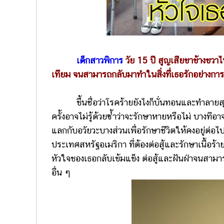
เด็กสาวพิการ
วัย 15 ปี สูญเสียขาข้างขวา
เทียม จนสามารถกลับมาทำในสิ่งที่เธอรักอย่างการเ
ขึ้นชื่อว่าโรคร้ายยังไงก็บั่นทอนและทำลายสุข
ครั้งอาจไม่รู้ด้วยซ้ำว่าจะรักษาหายหรือไม่ บางที
แลกกับอวัยวะบางส่วนเพื่อรักษาชีวิตให้คงอยู่ต่อไป
ประเทศสหรัฐอเมริกา ที่ต้องต่อสู้และรักษาเนื้อ
หัวใจของเธอกลับเข้มแข็ง ต่อสู้และฝันฝ่าจนสามาร
อื่น ๆ