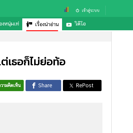
เข้าสู่ระบบ
องหนุ่มเท่
วิดีโอ
เรื่องน่าอ่าน
ต่เธอก็ไม่ย่อท้อ
วามคิดเห็น