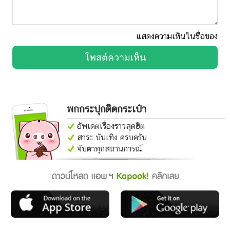
แสดงความเห็นในชื่อของ
โพสต์ความเห็น
พกกระปุกติดกระเป๋า
อัพเดตเรื่องราวสุดฮิต
สาระ บันเทิง ครบครัน
จับตาทุกสถานการณ์