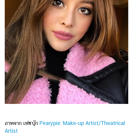
ภาพจาก เฟซบุ๊ก
Pearypie: Make-up Artist/Theatrical
Artist