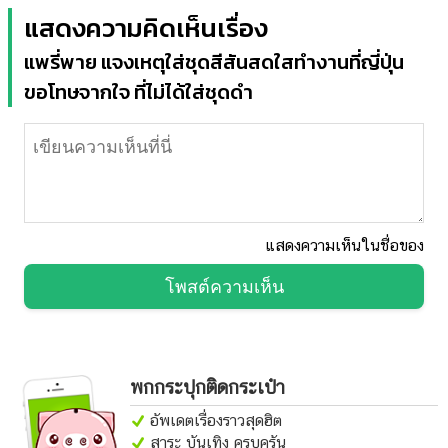
แสดงความคิดเห็นเรื่อง
แพรี่พาย แจงเหตุใส่ชุดสีสันสดใสทำงานที่ญี่ปุ่น
ขอโทษจากใจ ที่ไม่ได้ใส่ชุดดำ
แสดงความเห็นในชื่อของ
โพสต์ความเห็น
พกกระปุกติดกระเป๋า
อัพเดตเรื่องราวสุดฮิต
สาระ บันเทิง ครบครัน