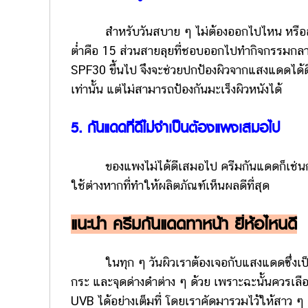
สำหรับวันสบาย ๆ ไม่ต้องออกไปไหน หรือสา
ต่ำคือ 15 ส่วนสายลุยที่ชอบออกไปทำกิจกรรมกลางแจ
SPF30 ขึ้นไป จึงจะช่วยปกป้องผิวจากแสงแดดได้ดีที
เท่านั้น แต่ไม่สามารถป้องกันมะเร็งผิวหนังได้
5. กันแดดที่ดีไม่จำเป็นต้องแพงเสมอไป
ของแพงไม่ได้ดีเสมอไป ครีมกันแดดก็เช่นกัน 
ใช้ต่างหากที่ทำให้ผลิตภัณฑ์เห็นผลดีที่สุด
แนะนำ ครีมกันแดดทาหน้า ยี่ห้อไหนดี
ในทุก ๆ วันผิวเราต้องเจอกับแสงแดดซึ่งเป็นศ
กระ และจุดด่างดำต่าง ๆ ด้วย เพราะฉะนั้นควรเลื
UVB ได้อย่างเต็มที่ โดยเราคัดมารวมไว้ให้สาว ๆ แล