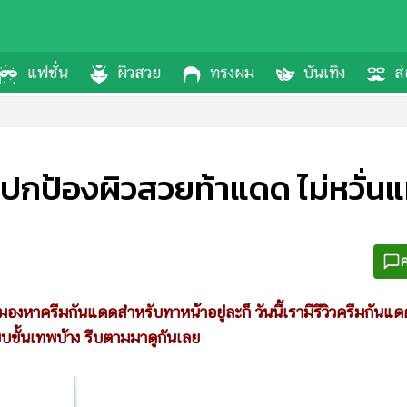
แฟชั่น
ผิวสวย
ทรงผม
บันเทิง
ส่
ปกป้องผิวสวยท้าแดด ไม่หวั่นแม
ค
มองหาครีมกันแดดสำหรับทาหน้าอยู่ละก็ วันนี้เรามีรีวิวครีมกันแด
บขั้นเทพบ้าง รีบตามมาดูกันเลย