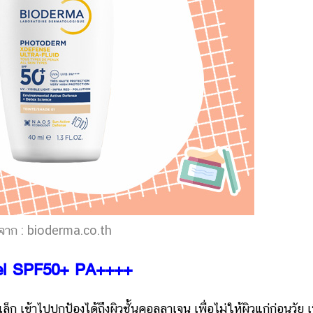
จาก : bioderma.co.th
Gel SPF50+ PA++++
ไปปกป้องได้ถึงผิวชั้นคอลลาเจน เพื่อไม่ให้ผิวแก่ก่อนวัย เน