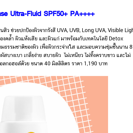
e Ultra-Fluid SPF50+ PA++++
สิว ช่วยปกป้องผิวจากรังสี UVA, UVB, Long UVA, Visible Ligh
องคล้ำ ผิวแห้งเสีย และผิวแก่ มาพร้อมกับเทคโนโลยี Detox
มธรรมชาติของผิว เพื่อผิวกระจ่างใส และมอบความชุ่มชื้นนาน 8
ัสบางเบา เกลี่ยง่าย สบายผิว ไม่เหนียว ไม่ทิ้งคราบขาว และไม่
มีแอลกอฮอล์ด้วย ขนาด 40 มิลลิลิตร ราคา 1,190 บาท