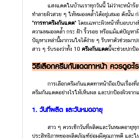
แสงแดดในบ้านเราทุกวันนี้ ไม่ว่าจะหน้าร้อน ฝ
ทำลายผิวสวย ๆ ให้หมองคล้ำได้อยู่เสมอ ดังนั้น ก่
"
การทาครีมกันแดด
" โดยเฉพาะผิวหน้าที่บอบบางยิ่
ความหมองคล้ำ กระ ฝ้า ริ้วรอย หรือแม้แต่ปัญหา
ปัญหาเหล่านี้มากวนใจได้ง่าย ๆ รีบหาตัวช่วยมาปก
สาว ๆ รับรองว่าทั้ง 10
ครีมกันแดด
นี้จะช่วยปกป้
วิธีเลือกครีมกันแดดทาหน้า ควรดูอะไรบ้
การเลือกครีมกันแดดทาหน้าถือเป็นเรื่องที่สาว
ครีมกันแดดอย่างไรให้เห็นผล และปกป้องผิวจากแส
1. วันที่ผลิต และวันหมดอายุ
สาว ๆ ควรเช็กวันที่ผลิตและวันหมดอายุทุกครั้
ประสิทธิภาพของผลิตภัณฑ์ย่อมมีคุณภาพดี และใ