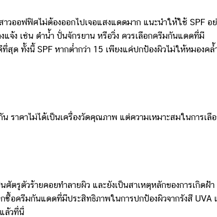
วออฟฟิศไม่ต้องออกไปเจอแสงแดดมาก แนะนำให้ใช้ SPF อย่
้ง เช่น ดำน้ำ ปั่นจักรยาน หรือวิ่ง ควรเลือกครีมกันแดดที่มี
่สุด ทั้งนี้ SPF หากต่ำกว่า 15 เพียงแค่ปกป้องผิวไม่ให้หมองคล้
ราคาไม่ได้เป็นเครื่องวัดคุณภาพ แต่ความเหมาะสมในการเลื
ัตรูตัวร้ายคอยทำลายผิว และยังเป็นสาเหตุหลักของการเกิดฝ้า
อกซื้อครีมกันแดดที่มีประสิทธิภาพในการปกป้องผิวจากรังสี UVA
้วที่นี่