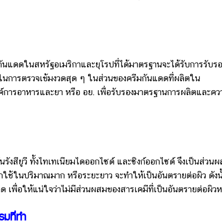
นแดดในสหรัฐอเมริกาและยุโรปที่ได้มาตรฐานจะได้รับการรับรอ
้ในการตรวจเข้มงวดสุด ๆ ในส่วนของครีมกันแดดที่ผลิตใน
ค์การอาหารและยา หรือ อย. เพื่อรับรองมาตรฐานการผลิตและคว
สียูวี ทั้งไทเทเนียมไดออกไซด์ และซิงก์ออกไซด์ จึงเป็นส่วน
หากใช้ในปริมาณมาก หรือระยะยาว จะทำให้เป็นอันตรายต่อผิว ดังนั
ด เพื่อให้แน่ใจว่าไม่มีส่วนผสมของสารเคมีที่เป็นอันตรายต่อผิวห
มที่ทำ