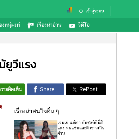
เข้าสู่ระบบ
องหนุ่มเท่
เรื่องน่าอ่าน
วิดีโอ
้ยูวีแรง
วามคิดเห็น
ด
เรื่องน่าสนใจอื่นๆ
เจนเย่ เมธิกา กับชุดบิกินี่สี
แดง หุ่นแซ่บและผิวขาวเกิน
ต้าน