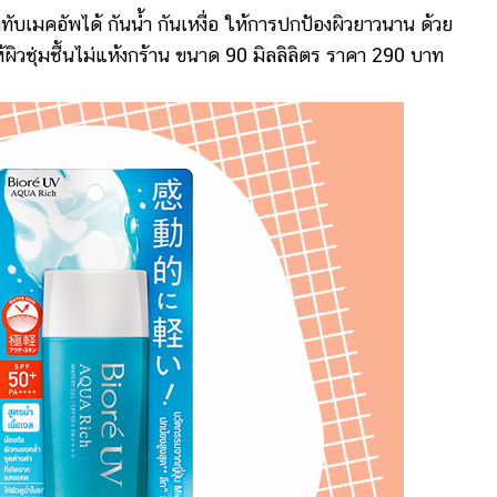
บเมคอัพได้ กันน้ำ กันเหงื่อ ให้การปกป้องผิวยาวนาน ด้วย
ชุ่มชื้นไม่แห้งกร้าน ขนาด 90 มิลลิลิตร ราคา 290 บาท