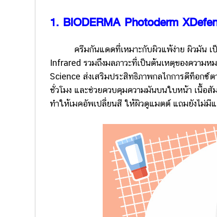
1. BIODERMA Photoderm XDefens
ครีมกันแดดที่เหมาะกับผิวแพ้ง่าย ผิวมัน เป็น
Infrared รวมถึงมลภาวะที่เป็นต้นเหตุของความหม
Science ส่งเสริมประสิทธิภาพกลไกการดีท็อกซ์ตา
ชั่วโมง และช่วยควบคุมความมันบนใบหน้า เนื้อสัมผ
ทำให้เมคอัพเปลี่ยนสี ให้ผิวดูแมตต์ แถมยังไม่