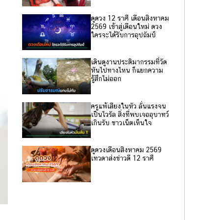
ดูดวง 12 ราศี เดือนสิงหาคม
2569 เข้าสู่เดือนใหม่ ดวง
ใครจะได้รับการอุปถัมป์
เดินดูงานประติมากรรมที่วัด
หันไปทางไหน ก็แยกความ
รู้สึกไม่ออก
ครูแพ้เสียงในหัว ลั่นแรงจน
เป็นไวรัล สิ่งที่พบเจออุบาทว์
เกินรับ ชาวเน็ตเห็นใจ
ดูดวงเดือนสิงหาคม 2569
เทวดาส่งข่าวดี 12 ราศี