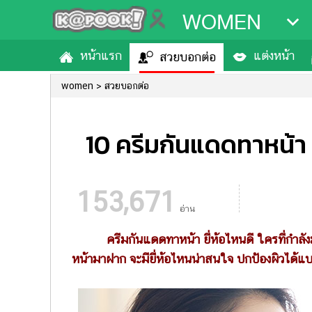
WOMEN
หน้าแรก
แต่งหน้า
สวยบอกต่อ
women
สวยบอกต่อ
10 ครีมกันแดดทาหน้า 
153,671
อ่าน
ครีมกันแดดทาหน้า ยี่ห้อไหนดี ใครที่กำลัง
หน้ามาฝาก จะมียี่ห้อไหนน่าสนใจ ปกป้องผิวได้แบ