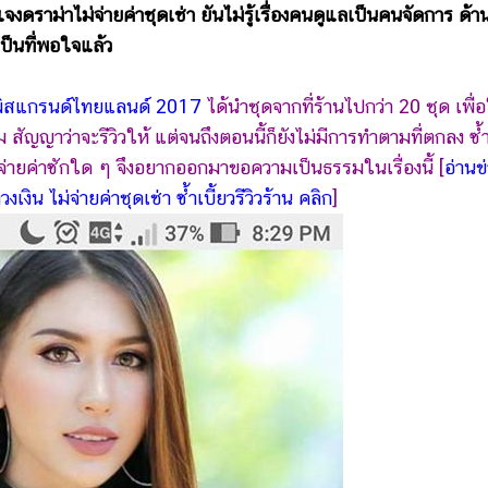
าม่าไม่จ่ายค่าชุดเช่า ยันไม่รู้เรื่องคนดูแลเป็นคนจัดการ ด้า
ป็นที่พอใจแล้ว
มิสแกรนด์ไทยแลนด์ 2017
ได้นำชุดจากที่ร้านไปกว่า 20 ชุด เพื่อ
ม สัญญาว่าจะรีวิวให้ แต่จนถึงตอนนี้ก็ยังไม่มีการทำตามที่ตกลง ซ้
่ายค่าซักใด ๆ จึงอยากออกมาขอความเป็นธรรมในเรื่องนี้ [
อ่านข่
 ไม่จ่ายค่าชุดเช่า ซ้ำเบี้ยวรีวิวร้าน คลิก
]