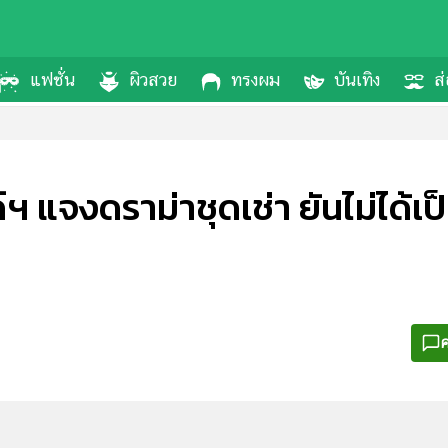
แฟชั่น
ผิวสวย
ทรงผม
บันเทิง
ส่
 แจงดราม่าชุดเช่า ยันไม่ได้เป
ค