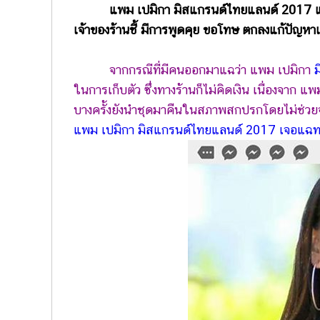
แพม เปมิกา มิสแกรนด์ไทยแลนด์ 2017 แจงดร
เจ้าของร้านชี้ มีการพูดคุย ขอโทษ ตกลงแก้ปัญหาเ
จากกรณีที่มีคนออกมาแฉว่า แพม เปมิกา
ในการเก็บตัว ซึ่งทางร้านก็ไม่คิดเงิน เนื่องจาก แพ
บางครั้งยังนำชุดมาคืนในสภาพสกปรกโดยไม่ช่วยจ
แพม เปมิกา มิสแกรนด์ไทยแลนด์ 2017 เจอแฉทวงเงิน