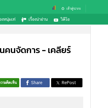
เข้าสู่ระบบ
องหนุ่มเท่
เรื่องน่าอ่าน
วิดีโอ
็นคนจัดการ - เคลียร์
วามคิดเห็น