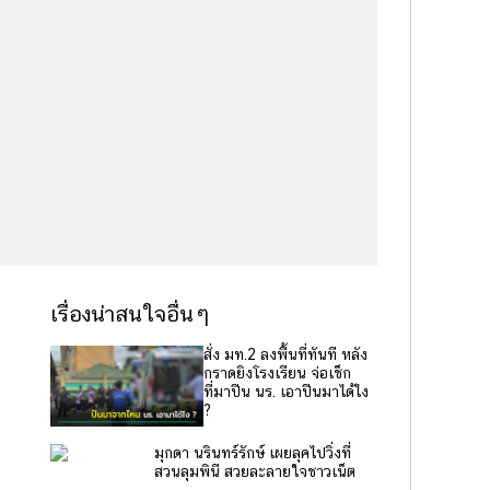
เรื่องน่าสนใจอื่นๆ
สั่ง มท.2 ลงพื้นที่ทันที หลัง
กราดยิงโรงเรียน จ่อเช็ก
ที่มาปืน นร. เอาปืนมาได้ไง
?
มุกดา นรินทร์รักษ์ เผยลุคไปวิ่งที่
สวนลุมพินี สวยละลายใจชาวเน็ต