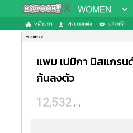
WOMEN
หน้าแรก
สวยบอกต่อ
แต่งหน้า
women
แพม เปมิกา มิสแกรนด์ฯ
กันลงตัว
12,532
อ่าน