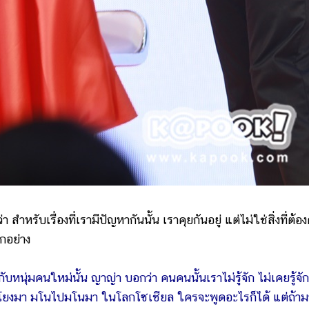
เรื่องที่เรามีปัญหากันนั้น เราคุยกันอยู่ แต่ไม่ใช่สิ่งที่ต้อง
ุกอย่าง
กับหนุ่มคนใหม่นั้น ญาญ่า บอกว่า คนคนนั้นเราไม่รู้จัก ไม่เคยรู้จัก
ปโยงมา มโนไปมโนมา ในโลกโซเชียล ใครจะพูดอะไรก็ได้ แต่ถ้าม