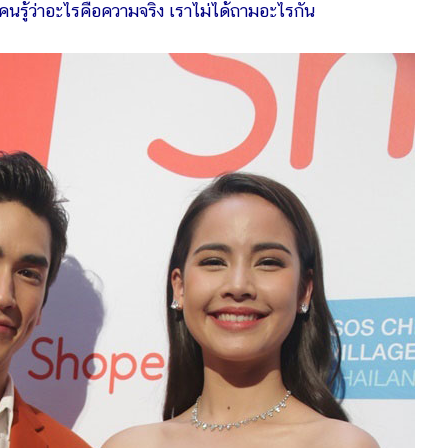
ุกคนรู้ว่าอะไรคือความจริง เราไม่ได้ถามอะไรกัน