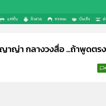
แฟชั่น
ผิวสวย
ทรงผม
บันเทิง
ส่
ญาญ่า กลางวงสื่อ ...ถ้าพูดตรง
ค