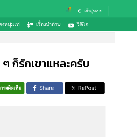
เข้าสู่ระบบ
องหนุ่มเท่
เรื่องน่าอ่าน
วิดีโอ
 ๆ ก็รักเขาแหละครับ
วามคิดเห็น