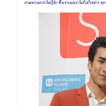
ถามจะบอกว่าไม่รู้จัก ซึ่งเราเองเราไม่ใส่ใจข่าว ท