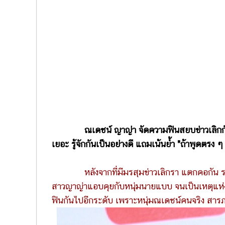
ณเดชน์ ญาญ่า จัดความฟินสยบข่าวเลิกกันอ
เยอะ รู้จักกันเป็นอย่างดี แถมเน้นย้ำ "ถ้าพูดตรง 
หลังจากที่มีมรสุมข่าวเลิกรา แตกคอกัน ระหว่าง
สาวญาญ่าแอบคุยกับหนุ่มนายแบบ จนเป็นเหตุแห่
ฟินกันไปอีกระดับ เพราะหนุ่มณเดชน์คนจริง สารภ