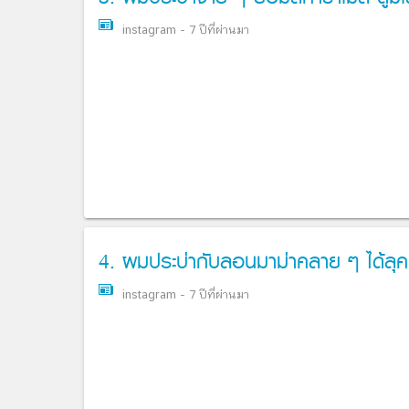
instagram
-
7 ปีที่ผ่านมา
4. ผมประบ่ากับลอนมาม่าคลาย ๆ ได้ลุคน
instagram
-
7 ปีที่ผ่านมา