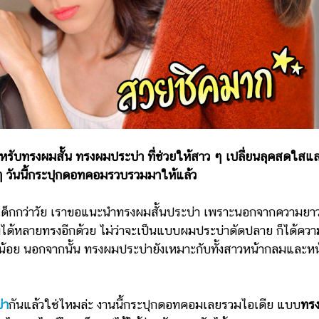
ำหรับทรงผมสั้น ทรงผมประบ่า ที่ช่วยให้สาว ๆ เปลี่ยนลุคสดใสแ
ๆ วันนี้กระปุกดอทคอมรวบรวมมาให้แล้ว
กกว่าวัย เราขอแนะนำทรงผมสั้นประบ่า เพราะนอกจากความยา
มได้หลายทรงอีกด้วย ไม่ว่าจะเป็นแบบผมประบ่าดัดปลาย ก็ได้ควา
น้อย นอกจากนั้น ทรงผมประบ่ายังเหมาะกับทั้งสาวหน้ากลมและหน
่า
กันแล้วใช่ไหมล่ะ งานนี้กระปุกดอทคอมเลยรวมไอเดีย แบบ
ทร