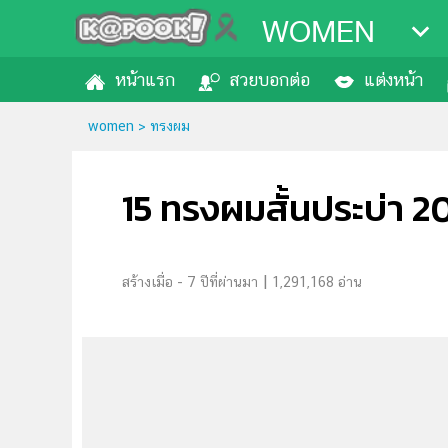
WOMEN
หน้าแรก
สวยบอกต่อ
แต่งหน้า
women
>
ทรงผม
15 ทรงผมสั้นประบ่า 
|
7 ปีที่ผ่านมา
1,291,168 อ่าน