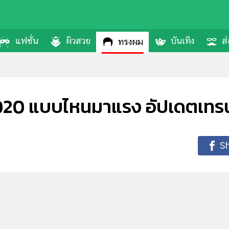
แฟชั่น
ผิวสวย
บันเทิง
ส่
ทรงผม
2020 แบบไหนมาแรง อัปเดตเทรน