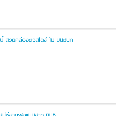
บนี้ สวยคล่องตัวสไตล์ โม มนชนก
เสน่ห์สายฝอแบบสาว ยิปซี