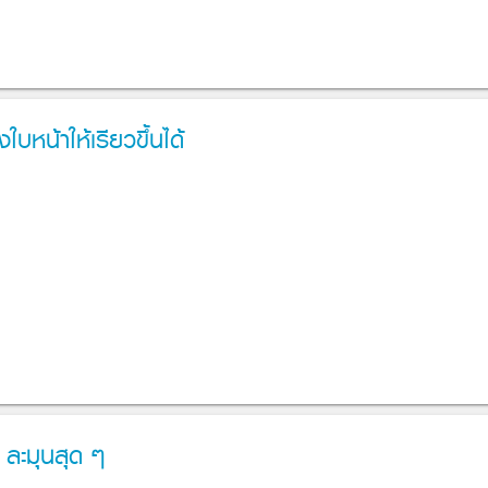
บหน้าให้เรียวขึ้นได้
ละมุนสุด ๆ