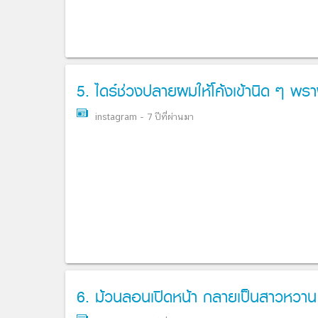
5. ไดร์ช่วงปลายผมให้โค้งเข้านิด ๆ พรางใ
instagram
-
7 ปีที่ผ่านมา
6. ม้วนลอนเปิดหน้า กลายเป็นสาวหวาน 