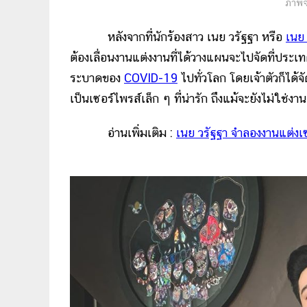
ภาพจ
หลังจากที่นักร้องสาว เนย วรัฐฐา หรือ
เนย 
ต้องเลื่อนงานแต่งงานที่ได้วางแผนจะไปจัดที่ประ
ระบาดของ
COVID-19
ไปทั่วโลก โดยเจ้าตัวก็ได
เป็นเซอร์ไพรส์เล็ก ๆ ที่น่ารัก ถึงแม้จะยังไม่ใช่ง
อ่านเพิ่มเติม :
เนย วรัฐฐา จำลองงานแต่งเ