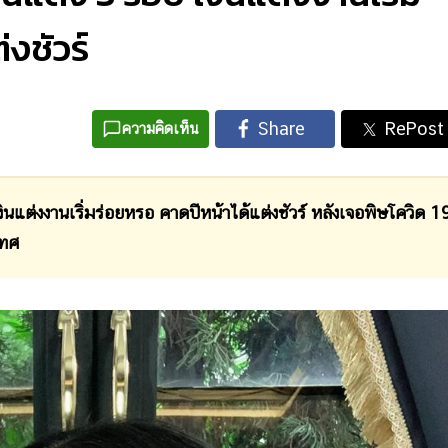
งชัวร์
ความคิดเห็น
่งงานเริ่มร่อยหรอ คาดปีหน้าได้แต่งชัวร์ หลังเจอพิษโควิด 1
เทศ