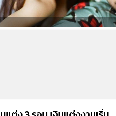
นแต่ง 3 รอบ เงินแต่งงานเริ่ม