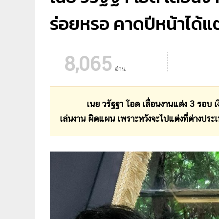
ร่อยหรอ คาดปีหน้าได้แต่
8,065
อ่าน
เนย วรัฐฐา โอด เลื่อนงานแต่ง 3 รอบ เงินแต
เล่นงาน ผิดแผน เพราะหวังจะไปแต่งที่ต่างประ