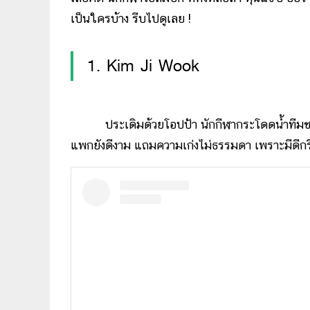
เป็นใครบ้าง รีบไปดูเลย !
1. Kim Ji Wook
ประเดิมด้วยโอปป้า นักกีฬากระโดดน้ำทีมชาติ
แพกยังดีงาม แถมความเก่งไม่ธรรมดา เพราะมีดีกร