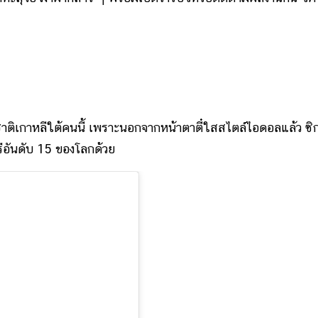
เกาหลีใต้คนนี้ เพราะนอกจากหน้าตาตี๋ใสสไตล์ไอดอลแล้ว ซิ
ีอันดับ 15 ของโลกด้วย