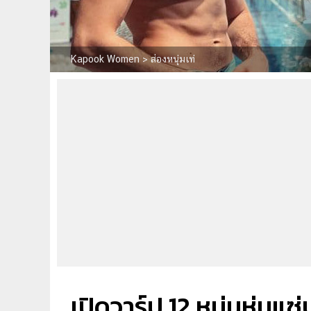
Kapook Women
>
ส่องหนุ่มเท่
เปิดวาร์ป 12 หนุ่มหุ่นแ