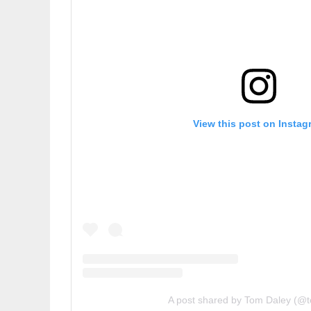
View this post on Instag
A post shared by Tom Daley (@