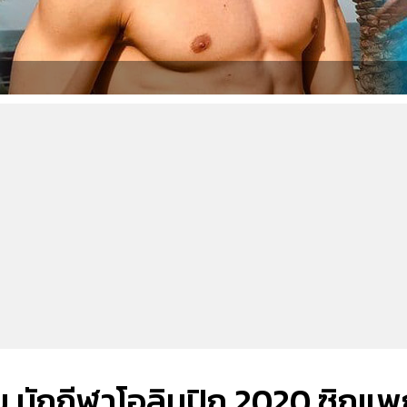
ซ่บ นักกีฬาโอลิมปิก 2020 ซิกแ