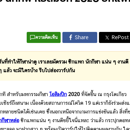
ความคิดเห็น
ี่ทำให้กีฬาน่าดู เราเลยมัดรวม ซิกแพก นักกีฬา แน่น ๆ งานดี
 แล้ว จะมีใครบ้าง รีบไปส่องวาร์ปกัน
ุกที สำหรับมหกรรมกีฬา
โอลิมปิก
2020
ที่จัดขึ้น ณ กรุงโตเกียว
อบเชียร์ถึงสนาม เนื่องด้วยสถานการณ์โควิด 19 แต่เราก็ยังร่วมส่ง
หลายชนิดได้เช่นเคย ซึ่งนอกเหนือจากเกมการแข่งขันแล้ว สิ่งที่
กกีฬาหล่อ
ซิกแพกแน่น ๆ งานดีขยี้ใจนี่แหละ ว่าแล้ว กระปุกดอ
 ออร่าทะลุจอ มาฝากสาว ๆ พร้อมเปิดวาร์ปให้ไปติดตามผลงานกัน ใค