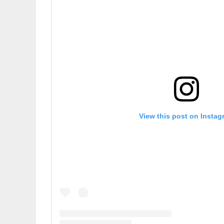
View this post on Instag