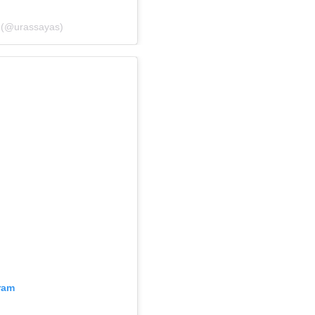
 (@urassayas)
ram