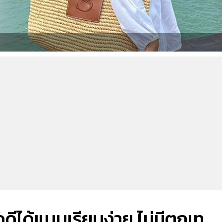
ูดีได้แบบเรียบง่าย ไม่มีตกเท