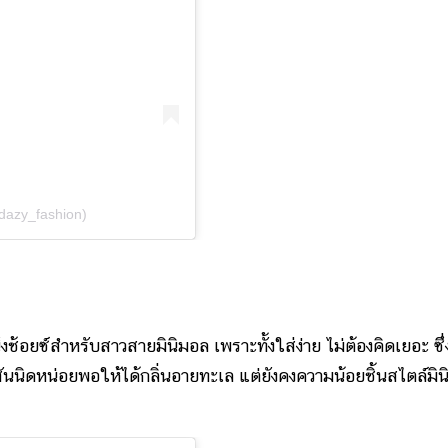
dazy_fashion)
ช้อยซ์สำหรับสาวสายมินิมอล เพราะทั้งใส่ง่าย ไม่ต้องคิดเยอะ ซึ่
ันนิดหน่อยพอให้ได้กลิ่นอายทะเล แต่ยังคงความน้อยชิ้นสไตล์มิน