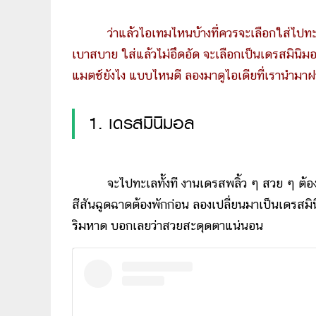
ว่าแล้วไอเทมไหนบ้างที่ควรจะเลือกใส่ไปทะเล 
เบาสบาย ใส่แล้วไม่อึดอัด จะเลือกเป็นเดรสมินิมอล
แมตช์ยังไง แบบไหนดี ลองมาดูไอเดียที่เรานำมา
1. เดรสมินิมอล
จะไปทะเลทั้งที งานเดรสพลิ้ว ๆ สวย ๆ ต้องมา
สีสันฉูดฉาดต้องพักก่อน ลองเปลี่ยนมาเป็นเดรสมิ
ริมหาด บอกเลยว่าสวยสะดุดตาแน่นอน