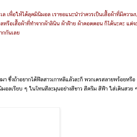
เพื่อให้ได้ลุคมินิมอล เราขอแนะนำว่าควรเป็นเสื้อผ้าที่มีความ
หรือเสื้อผ้าที่ทำจากผ้าลินิน ผ้าฝ้าย ผ้าคอตตอน ก็ได้นะคะ แต่จ
ฝากกันเลย
 ซึ่งถ้าอยากได้ฟีลสาวเกาหลีแล้วละก็ พวกเดรสลายพร้อยหรือ
นิมอลเรียบ ๆ ในโทนสีละมุนอย่างสีขาว สีครีม สีฟ้า ใส่เดินสวย 