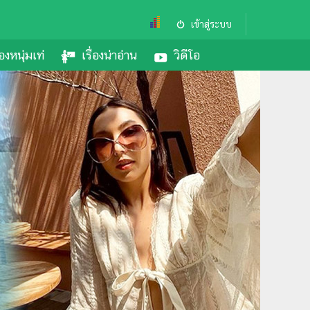
เข้าสู่ระบบ
องหนุ่มเท่
เรื่องน่าอ่าน
วิดีโอ