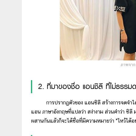
ภาพจาก 
2. ที่มาของชื่อ แอนชิลี ที่ไม่ธรรม
การปรากฏตัวของ แอนชิลี สร้างการจดจำได้ทันทีจา
แอน ภาษาอังกฤษที่แปลว่า สง่างาม ส่วนคำว่า ชิลี 
ผสานกันแล้วก็จะได้ชื่อที่มีความหมายว่า "ไหว้ได้อ