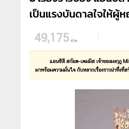
เป็นแรงบันดาลใจให้ผู้ห
49,175
อ่าน
แอนชิลี สก๊อต-เคมมิส เจ้าของมงกุฎ Miss 
มาพร้อมความมั่นใจ กับหลากเรื่องราวน่าทึ่งที่