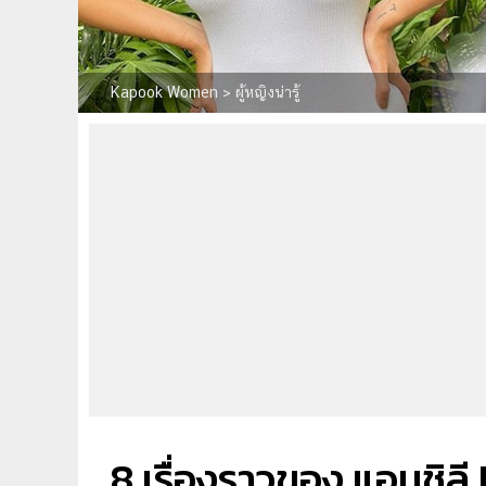
Kapook Women
>
ผู้หญิงน่ารู้
8 เรื่องราวของ แอนชิลี