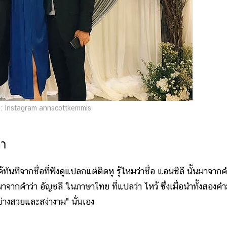
: Instagram annscottkemmis
ดา
กชื่อที่ฟังดูแปลกแต่ติดหู รู้ไหมว่าชื่อ แอนชิลี นั้นมาจากค
มาจากคำว่า อัญชลี ในภาษาไทย ที่แปลว่า ไหว้ ซึ่งเมื่อนำทั้งสองค
ย่างสวยและสง่างาม" นั่นเอง