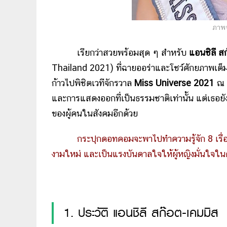
ภาพจ
เรียกว่าสวยพร้อมสุด ๆ สำหรับ
แอนชิลี ส
Thailand 2021) ที่ฉายออร่าและโชว์ศักยภาพเ
ก้าวไปพิชิตเวทีจักรวาล
Miss Universe 2021
ณ เ
และการแสดงออกที่เป็นธรรมชาติเท่านั้น แต่เธอย
ของผู้คนในสังคมอีกด้วย
กระปุกดอทคอมจะพาไปทำความรู้จัก 8 เรื่
งามใหม่ และเป็นแรงบันดาลใจให้ผู้หญิงมั่นใจใ
1. ประวัติ แอนชิลี สก๊อต-เคมมิส