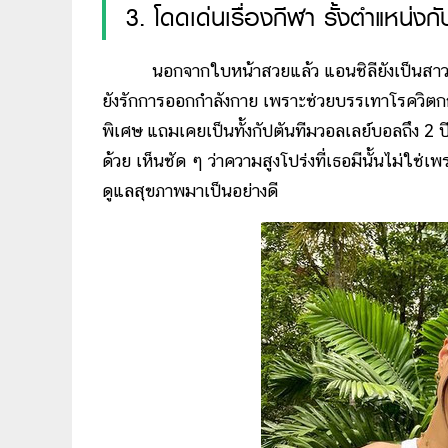
3. โดดเด่นเรื่องกีฬา รั้งตำแหน่งก
นอกจากใบหน้าสวยแล้ว แอนชิลียังเป็นสาวนักก
ยังรักการออกกำลังกาย เพราะช่วยบรรเทาโรควิตกกั
พิเศษ แถมเคยเป็นทั้งกัปตันทีมวอลเลย์บอลถึง 2 
ด้วย เห็นชัด ๆ ว่าความสูงโปร่งที่เธอมีนั้นไม่ใ
ดูแลสุขภาพมาเป็นอย่างดี