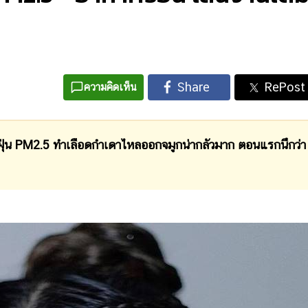
ความคิดเห็น
ุ่น PM2.5 ทำเลือดกำเดาไหลออกจมูกน่ากลัวมาก ตอนแรกนึกว่า