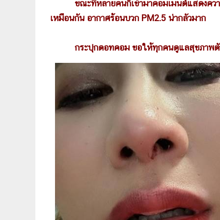
ขณะที่หลายคนก็เข้ามาคอมเมนต์แสดงความเ
เหมือนกัน อากาศร้อนบวก PM2.5 น่ากลัวมาก
กระปุกดอทคอม ขอให้ทุกคนดูแลสุขภาพตัวเอง