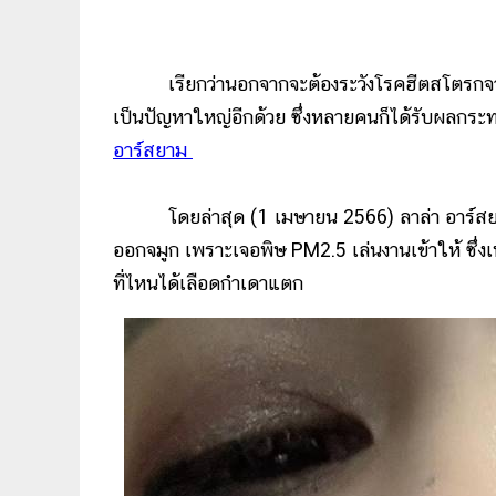
เรียกว่านอกจากจะต้องระวังโรคฮีตสโตรกจากสภา
เป็นปัญหาใหญ่อีกด้วย ซึ่งหลายคนก็ได้รับผลกระท
อาร์สยาม
โดยล่าสุด (1 เมษายน 2566) ลาล่า อาร์สยาม
ออกจมูก เพราะเจอพิษ PM2.5 เล่นงานเข้าให้ ซึ่งเห
ที่ไหนได้เลือดกำเดาแตก