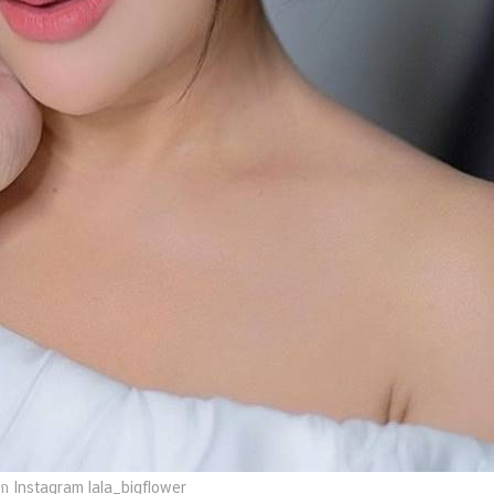
 Instagram lala_bigflower