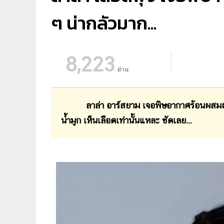
ๆ น่ากลัวมาก...
8,223
อ่าน
ลาล่า อาร์สยาม เจอพิษอากาศร้อนผสมฝ
น้ำมูก เห็นเลือดเท่านั้นแหละ ชัดเลย...