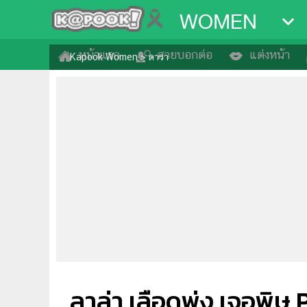
WOMEN
หน้าแรก
สวยบอกต่อ
แต่งหน้า
Kapook Women
>
ดารา
ลาล่า เลือดพุ่ง เจอพิษ