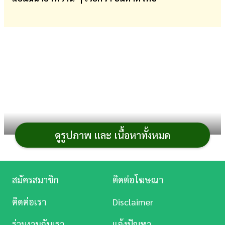
การ
เงิน
การ
ศึกษา
บันเทิง
ดู
หนัง
ดูรูปภาพ และ เนื้อหาทั้งหมด
Music
Station
สมัครสมาชิก
ติดต่อโฆษณา
ละคร
ติดต่อเรา
Disclaimer
บันเทิง
ร่วมงานกับเรา
แจ้งปัญหา