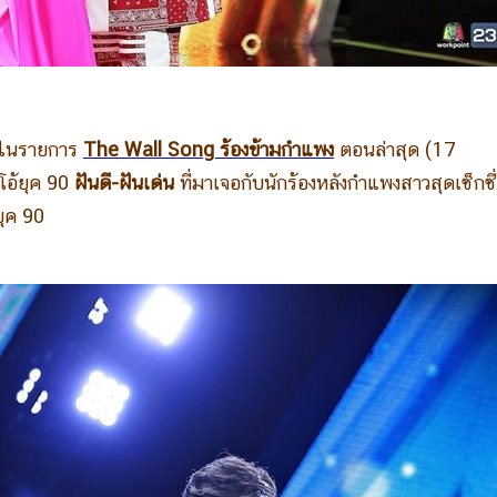
ฮา ในรายการ
The Wall Song ร้องข้ามกำแพง
ตอนล่าสุด (17
โอ้ยุค 90
ฝันดี-ฝันเด่น
ที่มาเจอกับนักร้องหลังกำแพงสาวสุดเซ็กซี่ 
ยุค 90