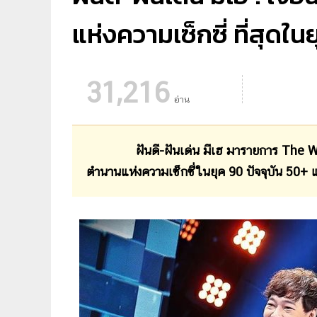
แห่งความเซ็กซี่ ที่สุดในยุค
31,216
อ่าน
ฝันดี-ฝันเด่น มีเฮ มารายการ The W
ตำนานแห่งความเซ็กซี่ในยุค 90 ปัจจุบัน 50+ แล