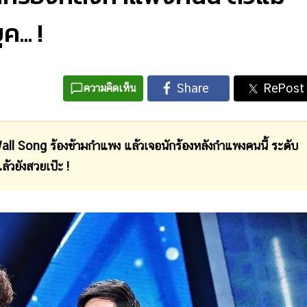
... !
ความคิดเห็น
all Song ร้องข้ามกำแพง แล้วเจอนักร้องหลังกำแพงคนนี้ ระดับ
้วยังสวยเป๊ะ !