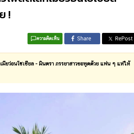
ย !
ความคิดเห็น
ว่อนโซเชียล - มินตรา ภรรยาสาวขอพูดด้วย แฟน ๆ แห่ให้