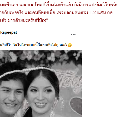
แต่เช้าเลย นอกจากโพสต์เรื่องไม่จริงแล้ว ยังมีการแปะลิงก์เว็บพนั
หายกับเพจจริง และคนที่หลงเชื่อ เพจปลอมคนตาม 1.2 แสน กด
ล้ว ฝากด้วยนะครับพี่น้อง"