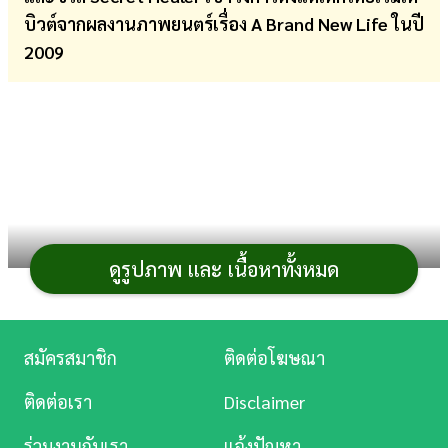
บิวต์จากผลงานภาพยนตร์เรื่อง A Brand New Life ในปี
การ
2009
เงิน
การ
ศึกษา
บันเทิง
ดู
หนัง
ดูรูปภาพ และ เนื้อหาทั้งหมด
Music
Station
สมัครสมาชิก
ติดต่อโฆษณา
ละคร
ติดต่อเรา
Disclaimer
บันเทิง
ร่วมงานกับเรา
แจ้งปัญหา