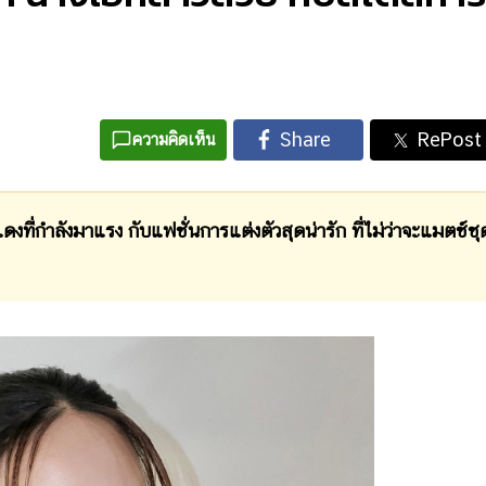
ความคิดเห็น
ังมาแรง กับแฟชั่นการแต่งตัวสุดน่ารัก ที่ไม่ว่าจะแมตช์ชุ