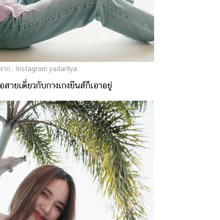
าก : Instagram yadarilya
อสายเดี่ยวกับกางเกงยีนส์ก็เอาอยู่