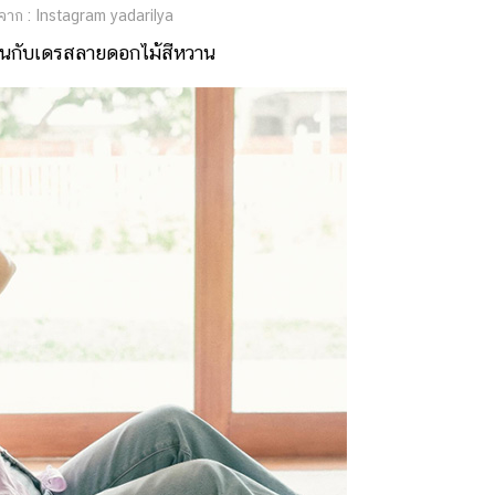
าก : Instagram yadarilya
านกับเดรสลายดอกไม้สีหวาน