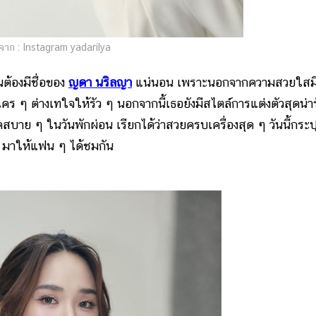
าก : Instagram yadarilya
นต้องมีชื่อของ
ญดา นริลญา
แน่นอน เพราะนอกจากความสวยใสม
 ๆ ต่างเทใจให้รัว ๆ นอกจากนี้เธอยังมีสไตล์การแต่งตัวสุดน่าร
คสบาย ๆ ในวันพักผ่อน เรียกได้ว่าสวยครบเครื่องสุด ๆ วันนี้กระ
 มาให้แฟน ๆ ได้ชมกัน