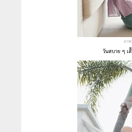
ภาพจ
วันสบาย ๆ เสื้