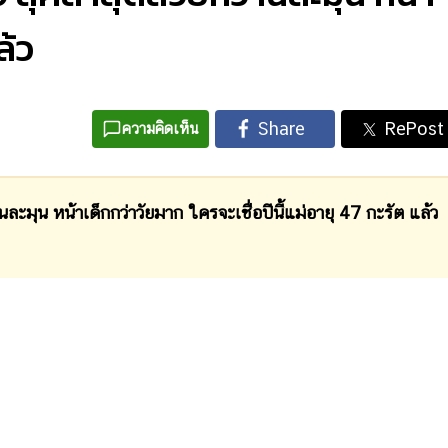
ล้ว
ความคิดเห็น
มุน หน้าเด็กกว่าวัยมาก ใครจะเชื่อปีนี้แม่อายุ 47 กะรัต แล้ว