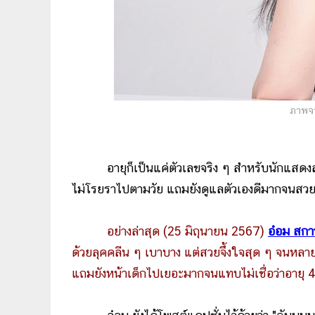
ภาพจา
อายุก็เป็นแค่ตัวเลขจริง ๆ สำหรับนักแสดง
ไม่โรยราไปตามวัย แถมยังดูแลตัวเองดีมากจนสวยวั
อย่างล่าสุด (25 มิถุนายน 2567)
อ๋อม สกา
ด้วยลุคคลีน ๆ เบาบาง แต่สวยจึ้งใจสุด ๆ จนหลาย
แถมยังหน้าเด็กไปเยอะมากจนแทบไม่เชื่อว่าอายุ 4