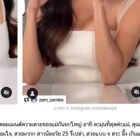
ภาพจาก Instagram oomsakaojai
เมนต์ความสวยของแม่กันยกใหญ่ อาทิ ละมุนที่สุดค่ะแม่, คุณ
าหลีจอมใจ, สวยมากก สาวน้อยวัย 25 รึเปล่า, สวยแบบ จ สระ อึ้ง เกินแ