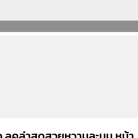
ใจ ลุคล่าสุดสวยหวานละมุน หน้า