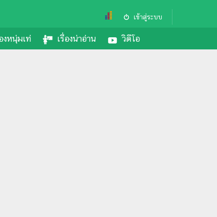
เข้าสู่ระบบ
องหนุ่มเท่
เรื่องน่าอ่าน
วิดีโอ