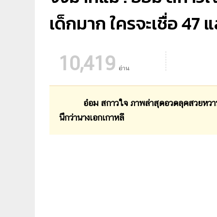
เด็กมาก ใครจะเชื่อ 47 แ
10,419
อ่าน
อ๋อม สกาวใจ ภาพล่าสุดอวดลุคสวยหวานละ
นึกว่านางเอกเกาหลี