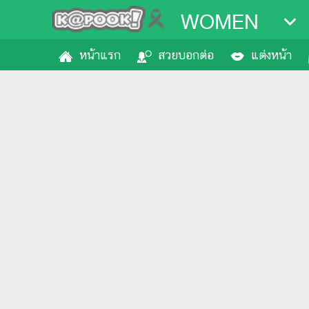
WOMEN
หน้าแรก
สวยบอกต่อ
แต่งหน้า