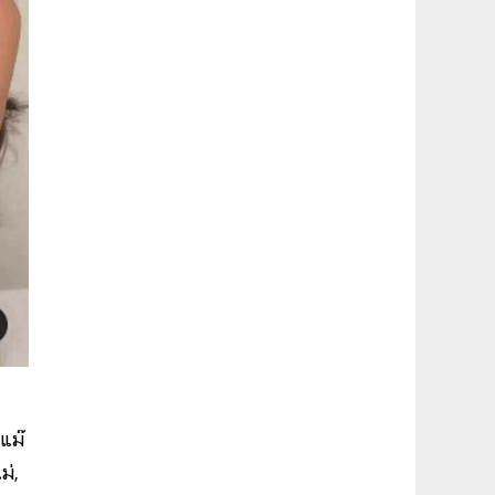
แม๊
ม่,