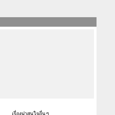
เรื่องน่าสนใจอื่นๆ