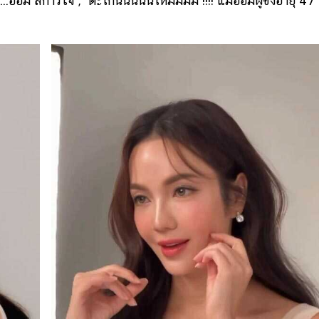
อ๋อม สกาวใจ", "ตะโกนนนนนไหมมมม !!!! แม่อ๋อมผู้ซึ่งอายุ 47"