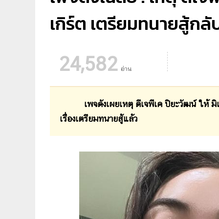
เกิร์ต เตรียมทนายสู้กลับ
24,582
อ่าน
เพจดังเผยเหตุ ดีเจพีเค ปิยะวัฒน์ ให้ ม
เรื่องเตรียมทนายสู้แล้ว