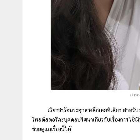
ภาพจ
เรียกว่าร้อนระอุกลางดึกเลยทีเดียว สำหรับก
โพสต์สตอรี่ฉะบุคคลปริศนาเกี่ยวกับเรื่องการใช้เง
ช่วยดูแลเรื่องนี้ให้