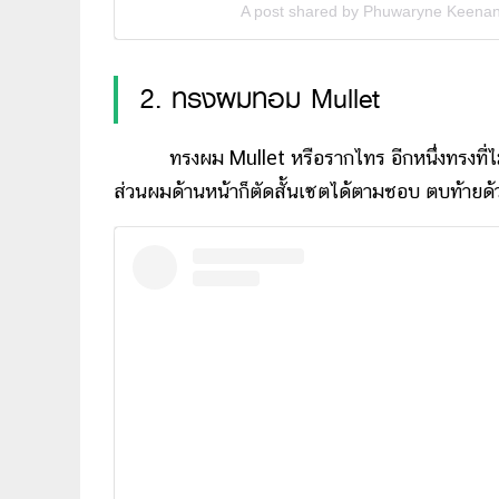
A post shared by Phuwaryne Keena
2. ทรงผมทอม Mullet
ทรงผม Mullet หรือรากไทร อีกหนึ่งทรงที่ไม่ได
ส่วนผมด้านหน้าก็ตัดสั้นเซตได้ตามชอบ ตบท้ายด้วย