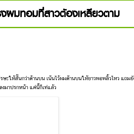
รงผมทอมที่สาวต้องเหลียวตาม
ห้สั้นกว่าด้านบน เน้นไว้ผมด้านบนให้ยาวพอพลิ้วไหว แถมยั
าปรกหน้า แค่นี้ก็เท่แล้ว