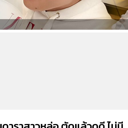
าราสาวหล่อ ตัดแล้วดูดี ไม่มี