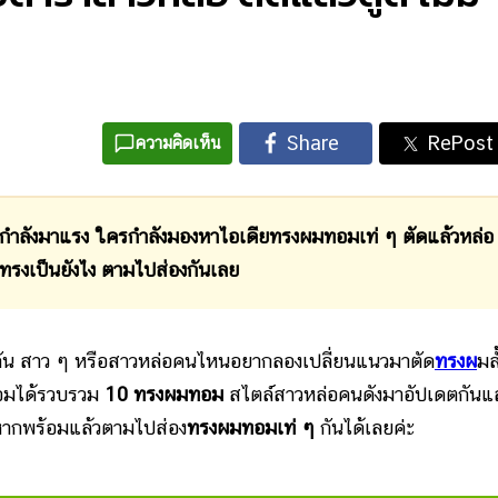
ความคิดเห็น
งมาแรง ใครกำลังมองหาไอเดียทรงผมทอมเท่ ๆ ตัดแล้วหล่อ
ทรงเป็นยังไง ตามไปส่องกันเลย
ัน สาว ๆ หรือสาวหล่อคนไหนอยากลองเปลี่ยนแนวมาตัด
ทรงผ
มส
ทคอมได้รวบรวม
10 ทรงผมทอม
สไตล์สาวหล่อคนดังมาอัปเดตกันแล
 หากพร้อมแล้วตามไปส่อง
ทรงผมทอมเท่ ๆ
กันได้เลยค่ะ