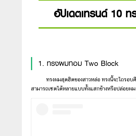
อัปเดตเทรนด์ 10 ท
1. ทรงผมทอม Two Block
ทรงผมสุดฮิตของสาวหล่อ ทรงนี้จะไถรอบศีรษะใ
สามารถเซตได้หลายแบบทั้งแสกข้างหรือปล่อยผมลงม