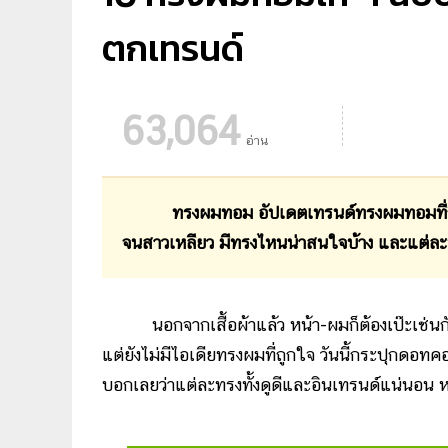
ตกเทรนด์
63,064
อ่าน
ทรงผมทอม อัปเดตเทรนด์ทรงผมทอมที่กำลั
จนสาวเหลียว มีทรงไหนน่าสนใจบ้าง และแต่ละ
นอกจากเสื้อผ้าแล้ว หน้า-ผมก็ต้องเป๊ะเช่นก
แต่ยังไม่มีไอเดียทรงผมที่ถูกใจ วันนี้กระปุกดอ
บอกเลยว่าแต่ละทรงทั้งดูดีและอินเทรนด์แน่นอน