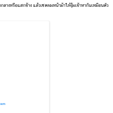
งหรือแสกข้าง แล้วเซตผมหน้าม้าให้งุ้มเข้าหากันเหมือนตัว
ram