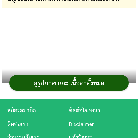
การ
เงิน
การ
ศึกษา
บันเทิง
ดู
หนัง
ดูรูปภาพ และ เนื้อหาทั้งหมด
Music
Station
สมัครสมาชิก
ติดต่อโฆษณา
ละคร
ติดต่อเรา
Disclaimer
บันเทิง
ร่วมงานกับเรา
แจ้งปัญหา