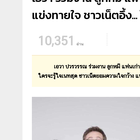
แข่งทายใจ ชาวเน็ตอึ้ง...
10,351
อ่าน
เอวา ปวรวรรณ ร่วมงาน ลูกหมี แฟนเก่
ใครจะรู้ใจเนทสุด ชาวเน็ตยอมความใจกว้าง แบบ