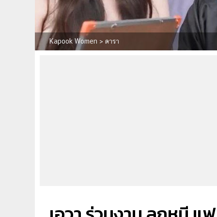
Kapook Women
>
ดารา
เอวา ร่วมงาน ลูกหมี 