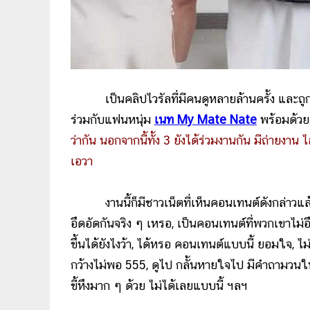
เป็นคลิปไวรัลที่มีคนดูหลายล้านครั้ง และถูก
ร่วมกับแฟนหนุ่ม
เนท My Mate Nate
พร้อมด้ว
ว่ากัน นอกจากนี้ทั้ง 3 ยังได้ร่วมงานกัน มีถ่ายงา
เอวา
งานนี้ก็มีชาวเน็ตที่เห็นคอนเทนต์ดังกล่าวแล้วรู
อึดอัดกันจริง ๆ เหรอ, เป็นคอนเทนต์ที่พวกเขาไม่อ
ขึ้นได้ยังไงว้า, ได้หรอ คอนเทนต์แบบนี้ ยอมใจ, ไ
กว้างไม่พอ 555, ดูไป กลั้นหายใจไป มีคำถามวนใ
ขี้หึงมาก ๆ ด้วย ไม่ได้เลยแบบนี้ ฯลฯ