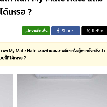
 ได้เหรอ ?
ความคิดเห็น
า เนท My Mate Nate แถมทำคอนเทนต์ทายใจผู้ชายด้วยกัน ว่า
นี้ก็ได้เหรอ ?