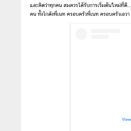
และคิดว่าทุกคน สมควรได้รับการเริ่มต้นใหม่ที่ดี.
คน ทั้งโกดังพี่เนท ครอบครัวพี่เนท ครอบครัวเอว
View