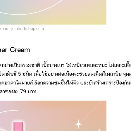
จาก : julaherbshop.com
imer Cream
างเป็นธรรมชาติ เนื้อบางเบา ไม่เหนียวเหนอะหนะ ไม่เลอะเสื้อ
ามินซี 5 ชนิด เมื่อใช้อย่างต่อเนื่องจะช่วยลดเม็ดสีเมลานิน จุดด
อกคาโมมายล์ ล็อกความชุ่มชื้นให้ผิว และยังสร้างเกราะป้องกัน
าคาซองละ 79 บาท