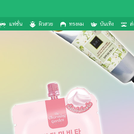
แฟชั่น
ผิวสวย
ทรงผม
บันเทิง
ส่