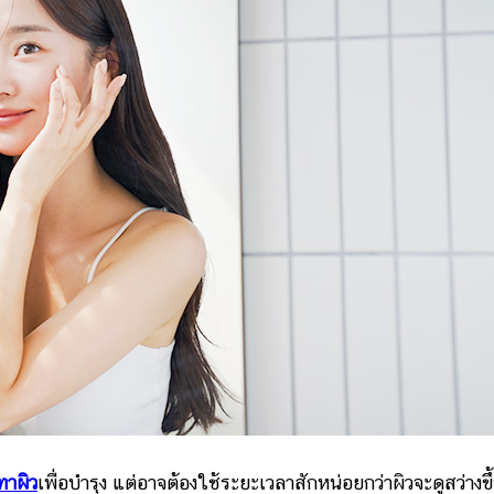
ทาผิว
เพื่อบำรุง แต่อาจต้องใช้ระยะเวลาสักหน่อยกว่าผิวจะดูสว่างขึ