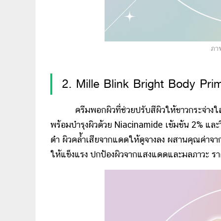
ภาพ
2. Mille Blink Bright Body Pr
ครีมพอกผิวที่ช่วยปรับสีผิวให้ขาวกระจ่างใสอย่
พร้อมบำรุงผิวด้วย Niacinamide เข้มข้น 2% และวิต
ดำ ผิวคล้ำเสียจากแดดให้ดูจางลง ผสานคุณค่าจากด
ให้แข็งแรง ปกป้องผิวจากแสงแดดและมลภาวะ ร