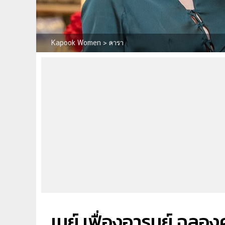
Kapook Women
>
ดารา
เมย์ เฟื่องอารมย์ ฉลอ