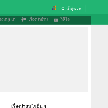
เข้าสู่ระบบ
องหนุ่มเท่
เรื่องน่าอ่าน
วิดีโอ
พ
เรื่องน่าสนใจอื่นๆ