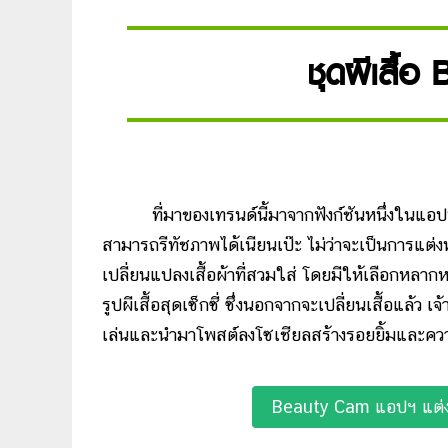
ชุดผีเสื้
ที่มาของเทรนด์นี้มาจากฟังก์ชันหนึ่งในแอปพลิ
สามารถรีทัชภาพได้เนียนเป๊ะ ไม่ว่าจะเป็นการแต่ง
เปลี่ยนแปลงเสื้อผ้าที่สวมใส่ โดยมีให้เลือกหลาก
รูปผีเสื้อสุดเซ็กซี่ ซึ่งนอกจากจะเปลี่ยนเสื้อแล้ว เ
เล่นและนำมาโพสต์ลงโซเชียลสร้างรอยยิ้มและคว
Beauty Cam แอปฯ แต่งตัว