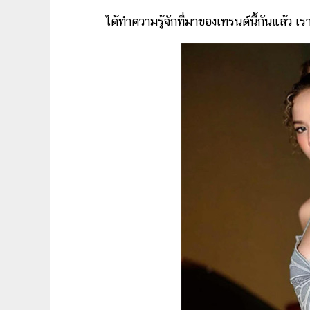
ได้ทำความรู้จักที่มาของเทรนด์นี้กันแล้ว เราตา