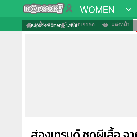
WOMEN
หน้าแรก
สวยบอกต่อ
แต่งหน้า
Kapook Women
>
แฟชั่น
ส่องเทรนด์ ชุดผีเสื้อ 