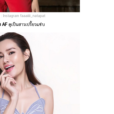
: Instagram faaaiiii_natapat
าย AF
ดูเป็นสาวเปรี้ยวแซ่บ