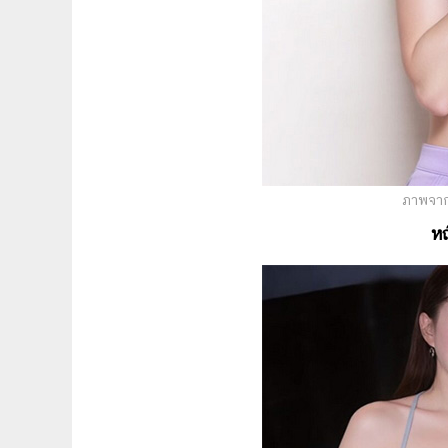
ภาพจาก
หญ