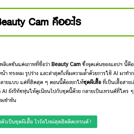
อ Beauty Cam คืออะไร
เคชันแต่งภาพที่ชื่อว่า
Beauty Cam
ซึ่งจุดเด่นของแอปฯ นี้คือ
หน้า ทรงผม รูปร่าง และล่าสุดก็เพิ่มความล้ำด้วยการใช้ AI มาทำ
หลายแบบ แต่ที่ฮิตสุด ๆ ตอนนี้ต้องยกให้
ชุดผีเสื้อ
ที่เป็นเสื้อสายเด
จ้า AI ยังรีทัชหุ่นให้ดูเนียนไปกับชุดนี้ด้วย กลายเป็นเทรนด์ที่ใคร ๆ
ามขำขัน
เป็นชุดผีเสื้อ ไวรัลใหม่สุดฮิตติดเทรนด์ !