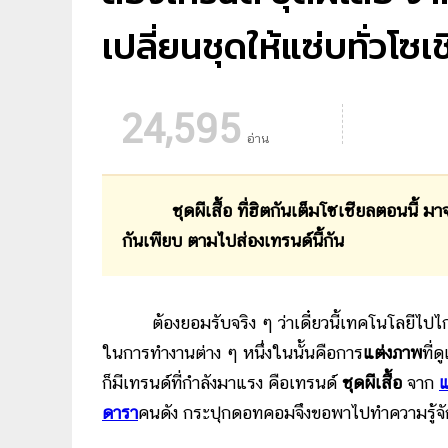
เปลี่ยนชุดให้แซ่บทั่วโซเ
24,595
อ่าน
ชุดผีเสื้อ ที่ฮิตกันเต็มโซเชียลตอนนี้ มา
กันเพียบ ตามไปส่องเทรนด์นี้กัน
ต้องยอมรับจริง ๆ ว่าเดี๋ยวนี้เทคโนโลยีไปไ
ในการทำงานต่าง ๆ หนึ่งในนั้นคือการ
แต่งภาพ
ที่
ก็มีเทรนด์ที่กำลังมาแรง คือเทรนด์
ชุดผีเสื้อ
จาก
แ
ดารา
คนดัง กระปุกดอทคอมจึงขอพาไปทำความรู้จัก