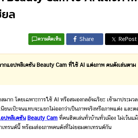
ชียล
ความคิดเห็น
จากแอปพลิเคชัน Beauty Cam ที่ใช้ AI แต่งภาพ คนดังเล่นตาม
กลมาก โดยเฉพาะการใช้ AI หรือสมองกลอัจฉริยะ เข้ามาประมว
ดูเนียนเป๊ะจนแทบจะแยกไม่ออกว่าเป็นภาพจริงหรือภาพแต่ง และตอ
อปพลิเคชัน
Beauty Cam
ที่คนฮิตเล่นทั่วบ้านทั่วเมือง ไม่เว้นแม
เทรนด์นี้ พร้อมส่องภาพคนดังที่ไม่ยอมตกเทรนด์กัน