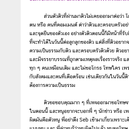
ส่วนตัวดิวที่ผ่านมาดิวไม่เคยออกมาต่อว่า โต้ตอ
ตน หรือ คนที่คอมเมนต์ ด่าว่าดิวและครอบครัวอย่างร
และจุดยืนของตัวเอง อย่างตัวดิวตอนนี้ก็มีหน้าที่รับ
ที่จะทำได้ในวันนี้ต่อลูกลูกของดิว แต่สิ่งที่ดิวอย
ความเป็นธรรมกับดิว และครอบครัวดิวด้วย ดิวอยา
และมีจรรยาบรรณที่ถูกตามเหตุผลเรื่องราวจริง แล
ทุก ๆ คนเหมือนเดิม และไม่ขอโกรธ โทษใคร เพราะด
กับสังคมและคนที่เดือดร้อน เช่นเดียวกันในวันนี้ดิ
ต้องการความเป็นธรรม
ดิวขอขอบคุณมาก ๆ ที่เพจออกมาขอโทษจากการน
ในตอนนี้ และหนูอยากจะบอกพี่ ๆ นักข่าว หรือ เพจต่า
ผิดมันคือตัวหนู พี่อย่าดึง Seb เข้ามาเกี่ยวเพรา
แบบหนู และ พี่ค่ะหนูรู้ว่าหนูผิดไปแล้ว หนูขอโทษ หนู