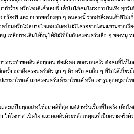
ยว มาทำร้าย หรือโจมตีเค้าเลยพี่ เค้าไม่ใช่คนในวงการบันเทิง ทุกวันนี้
ูขอร้องพี่ และ อยากขอร้องทุก ๆ คนตรงนี้ ว่าอย่าดึงคนเค้าที่ไม่เกี
อดร้อนหรือไม่สบายใจเลย มันคงไม่มีใครอยากโดนแขวนจากเรื่องท
 หนู เหลือทางเดินให้หนูให้ยังมีที่ยืนกับครอบครัวเล็ก ๆ ของหนู ห
กระทำของดิว ต่อทุกคน ต่อสังคม ต่อครอบครัว ต่อคนที่ให้โ
รั้ง อย่าดึงครอบครัวดิว ลูก ๆ ดิว หรือ คนอื่น ๆ ที่ไม่ได้เกี่ยวข้
ูปเขามาโพสต์ เอาครอบครัวเค้ามาโพสต์ หรือ เอารูปลูกหนูมาโพ
้ไขทุกอย่างให้อย่างดีที่สุด แต่สำหรับเรื่องที่ไม่จริง เห็นใจ
 ให้โอกาส เปิดใจ และมองดิวด้วยหลักเหตุผลที่เป็นความจริงด้