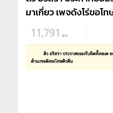
มาเกี่ยว เพจดังโร่ขอโท
11,791
อ่าน
ดิว อริสรา ประกาศยอมรับผิดทั้งหมด ขอโทษกับ
ด้านเพจดังขอโทษดิวคืน