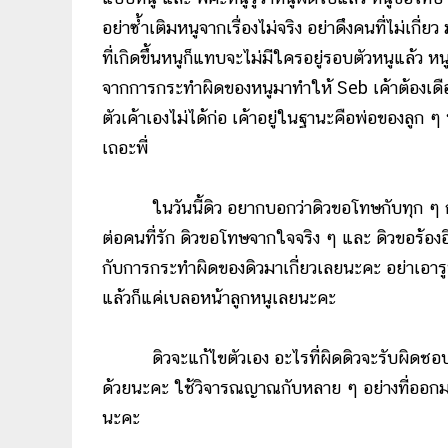
อย่าซํ้าเติมหนูจากเรื่องไม่จริง อย่าดึงคนที่ไม่เกี่
ที่เกิดขึ้นหนูก็แทบจะไม่มีใครอยู่รอบตัวหนูแล้ว หน
จากการกระทำผิดของหนูมาทำให้ Seb เค้าต้องเดื
ตัวเค้าเองไม่ได้ก่อ เค้าอยู่ในฐานะคือพ่อของลูก ๆ
เถอะพี่
ในวันนี้ดิว อยากบอกว่าดิวขอโทษกับทุก ๆ การ
ต่อคนที่รัก ดิวขอโทษจากใจจริง ๆ และ ดิวขอร้องอีกค
กับการกระทำผิดของดิวมาเกี่ยวเลยนะคะ อย่าเอาร
แล้วก็แค่เบลอหน้าลูกหนูเลยนะคะ
ดิวจะแก้ไขตัวเอง อะไรที่ผิดดิวจะรับผิดชอบและแก
ด้วยนะคะ ใช้วิจารณญาณกับหลาย ๆ อย่างที่ออกมา
นะคะ