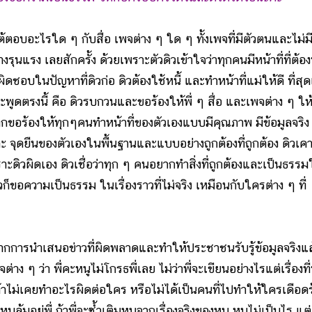
บอะไรใด ๆ กับสื่อ เพจต่าง ๆ ใด ๆ ทั้งเพจที่มีตัวตนและไม่มี
ุนแรง เลยสักครั้ง ด้วยเพราะตัวดิวเข้าใจว่าทุกคนมีหน้าที่ที่ต้อ
ผิดชอบในปัญหาที่ดิวก่อ ดิวต้องใช้หนี้ และทำหน้าที่แม่ให้ดี ที่สุด
ากจะพูดตรงนี้ คือ ดิวรบกวนและขอร้องให้พี่ ๆ สื่อ และเพจต่าง ๆ ให
กขอร้องให้ทุกๆคนทำหน้าที่ของตัวเองแบบมีคุณภาพ มีข้อมูลจริง
ะ จุดยืนของตัวเองในพื้นฐานและแบบอย่างถูกต้องที่ถูกต้อง ดิวเค
ิวผิดเอง ดิวเชื่อว่าทุก ๆ คนอยากทำสิ่งที่ถูกต้องและเป็นธรรม
วก็ขอความเป็นธรรม ในเรื่องราวที่ไม่จริง เหมือนกับใครต่าง ๆ ที่
ำเสนอข่าวที่ผิดพลาดและทำให้ประชาชนรับรู้ข้อมูลจริงแล
ง ๆ ว่า พี่คะหนูไม่โกรธพี่เลย ไม่ว่าพี่จะเขียนอย่างไรแต่เรื่องที่
ะเค้าไม่เคยทำอะไรผิดต่อใคร หรือไม่ได้เป็นคนที่ไปทำให้ใครเดือด
ล้มอยู่พี่ ถ้าพี่จะซํ้าเติมหนูจากเรื่องจริงของหนู หนูไม่เป็นไร แต่