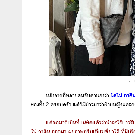
ภา
หลังจากที่หลายคนจับตามองว่า
โตโน่ ภาคิ
ของทั้ง 2 ครอบครัว แต่ก็มีข่าวมาว่าฝ่ายหญิงและ
แต่ต่อมาก็เป็นที่แน่ชัดแล้วว่าน่าจะไร้แว
โน่ ภาคิน ออกมาเผยภาพทริปเที่ยวเซี่ยวไฮ้ ที่มี