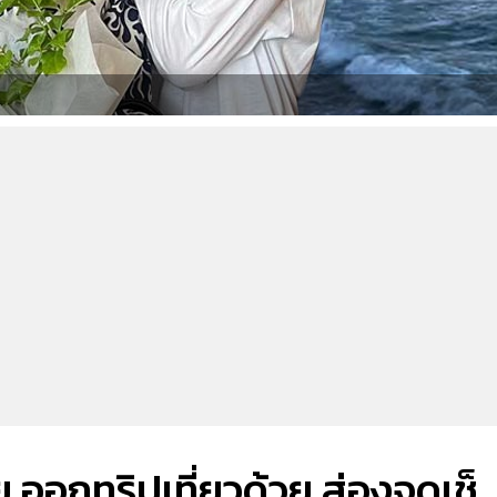
 ออกทริปเที่ยวด้วย ส่องจุดเช็