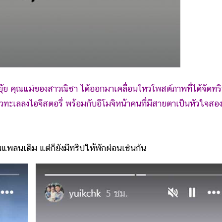
ยุ้ย คุณแม่ของสาวณิชา ได้ออกมาเคลื่อนไหวโพสต์ภาพที่ได้จัดทร
ปวิวทะเลลงไอจีสตอรี่ พร้อมกับอีโมจิหน้าคนที่มีสายตาเป็นหัวใจสอ
ลนเดิม แต่ก็ยังมีทริปให้พักผ่อนเช่นกัน