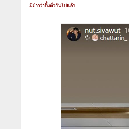
มีข่าวว่าทิ้งตั๋วกันไปแล้ว