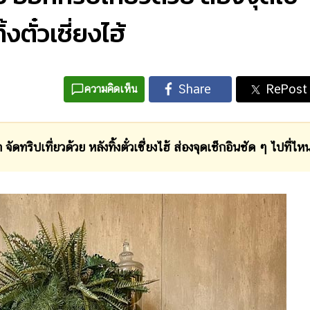
งตั๋วเซี่ยงไฮ้
ความคิดเห็น
ัดทริปเที่ยวด้วย หลังทิ้งตั๋วเซี่ยงไฮ้ ส่องจุดเช็กอินชัด ๆ ไปที่ไห