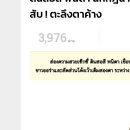
สับ ! ตะลึงตาค้าง
3,976
อ่าน
ส่องความสวยเซ็กซี่ ดินสอสี พนิดา เขื่
ขาวออร่าและสัดส่วนโค้งเว้าเต็มสองตา ระหว่