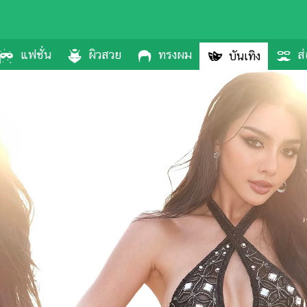
แฟชั่น
ผิวสวย
ทรงผม
ส่
บันเทิง