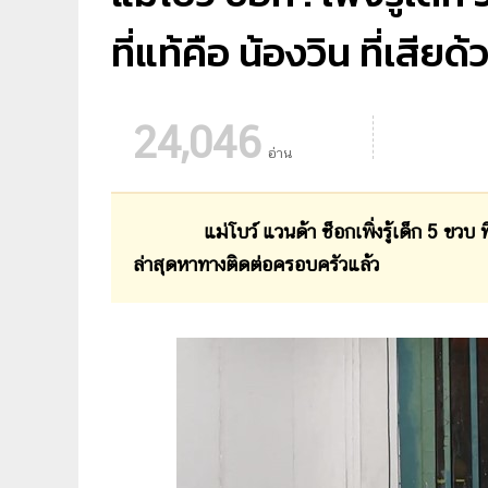
ที่แท้คือ น้องวิน ที่เสียด
24,046
อ่าน
แม่โบว์ แวนด้า ช็อกเพิ่งรู้เด็ก 5 ขวบ ที่เค
ล่าสุดหาทางติดต่อครอบครัวแล้ว