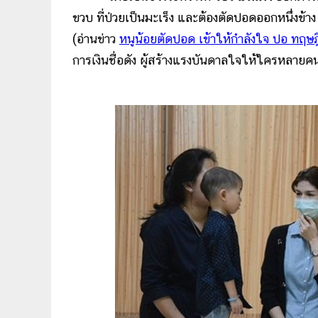
ขวบ ที่ป่วยเป็นมะเร็ง และต้องตัดปอดออกหนึ่งข้าง
(อ่านข่าว
หนูน้อยตัดปอด เข้าให้กำลังใจ ปอ ทฤษฎี
การเงินชื่อดัง ผู้สร้างแรงบันดาลใจให้ใครหลายคน 