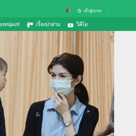
เข้าสู่ระบบ
องหนุ่มเท่
เรื่องน่าอ่าน
วิดีโอ