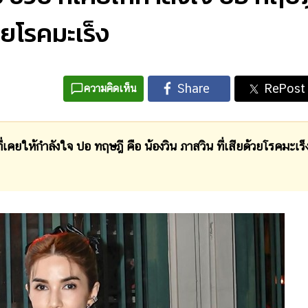
้วยโรคมะเร็ง
ความคิดเห็น
ยให้กำลังใจ ปอ ทฤษฎี คือ น้องวิน ภาสวิน ที่เสียด้วยโรคมะเร็