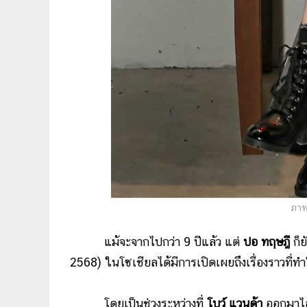
ภาพ
แม้จะจากไปกว่า 9 ปีแล้ว แต่
ปอ ทฤษฎี
ก็ย
2568) ในโซเชียลได้มีการเปิดเผยถึงเรื่องราวที่ท
โดยเป็นช่วงระหว่างที่
โบว์ แวนด้า
ออกมาไลฟ