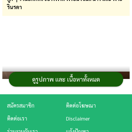
รินรดา
การ
เงิน
การ
ศึกษา
บันเทิง
ดู
หนัง
ดูรูปภาพ และ เนื้อหาทั้งหมด
Music
Station
สมัครสมาชิก
ติดต่อโฆษณา
ละคร
ติดต่อเรา
Disclaimer
บันเทิง
ร่วมงานกับเรา
แจ้งปัญหา