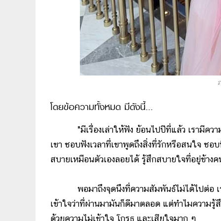
ภ
โดยข้อความทั้งหมด มีดังนี้...
"มีเรื่องเล่าให้ฟัง ย้อนไปปีที่แล้ว เรามีความ
เขา ชอบฟังเวลาที่เขาพูดถึงสิ่งที่รักหรือสนใจ ชอบที่
สบายเหมือนตัวเองลอยได้ รู้สึกสบายใจที่อยู่ข้างคน 
พอมาถึงจุดนึงที่ความสัมพันธ์ไม่ได้ไปต่อ เราก็
เข้าใจว่าที่ผ่านมามันก็ดีมาตลอด แต่ทำไมความรู้
ด้วยความไม่เข้าใจ โกรธ และเสียใจมาก ๆ