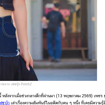
าพจาก เฟซบุ๊ก PetchZ
งจากเมื่อช่วงกลางดึกที่ผ่านมา (13 พฤษภาคม 2569) เพชร ย
ฟซบุ๊ก
เล่าเรื่องความสัมพันธ์ในอดีตกับคน ๆ หนึ่ง ที่เคยมีความรู้ส