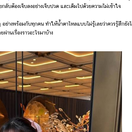
้ายกลับต้องเจ็บลงอย่างเจ็บปวด และเต็มไปด้วยความไม่เข้าใจ
ๆ อย่างพร้อมกับทุกคน ทำให้น้ำตาไหลแบบไม่รู้เลยว่าควรรู้สึกยังไ
เคยผ่านเรื่องราวอะไรมาบ้าง