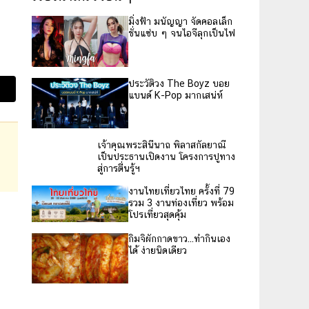
มิ่งฟ้า มนัญญา จัดคอลเล็ก
ชั่นแซ่บ ๆ จนไอจีลุกเป็นไฟ
ประวัติวง The Boyz บอย
แบนด์ K-Pop มากเสน่ห์
เจ้าคุณพระสินีนาถ พิลาสกัลยาณี
เป็นประธานเปิดงาน โครงการปูทาง
สู่การตื่นรู้ฯ
งานไทยเที่ยวไทย ครั้งที่ 79
รวม 3 งานท่องเที่ยว พร้อม
โปรเที่ยวสุดคุ้ม
กิมจิผักกาดขาว...ทำกินเอง
ได้ ง่ายนิดเดียว