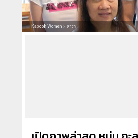
Kapook Women
>
ดารา
เปิดภาพล่าสุด หนุ่ม กะล