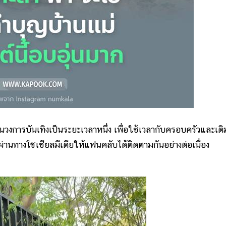
บันเทิงเป็นระยะเวลาหนึ่ง เพื่อใช้เวลากับครอบครัวและเติ
 ผ่านทางโซเชียลมีเดียให้แฟนคลับได้ติดตามกันอย่างต่อเนื่อง