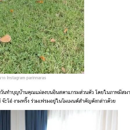
าก Instagram parinnaras
วันทำบุญบ้านคุณแม่ลงบนอินสตาแกรมส่วนตัว โดยในภาพมีสมา
 จ๊ะโอ๋ งามพริ้ง ร่วมเฟรมอยู่ในโมเมนต์สำคัญดังกล่าวด้วย