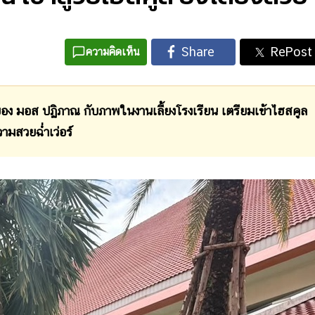
ความคิดเห็น
อง มอส ปฏิภาณ กับภาพในงานเลี้ยงโรงเรียน เตรียมเข้าไฮสคูล
ามสวยฉ่ำเว่อร์