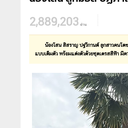
2,889,203
อ่าน
น้องโสน สิสราญ ปฐวีกานต์ ลูกสาวคนโตข
แบบเต็มตัว พร้อมแต่งตัวด้วยชุดเดรสสีฟ้า มีคว